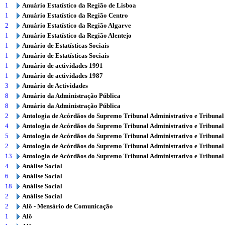
1
Anuário Estatístico da Região de Lisboa
1
Anuário Estatístico da Região Centro
2
Anuário Estatístico da Região Algarve
1
Anuário Estatístico da Região Alentejo
1
Anuário de Estatísticas Sociais
1
Anuário de Estatísticas Sociais
1
Anuário de actividades 1991
1
Anuário de actividades 1987
3
Anuário de Actividades
8
Anuário da Administração Pública
8
Anuário da Administração Pública
2
Antologia de Acórdãos do Supremo Tribunal Administrativo e Tribunal
4
Antologia de Acórdãos do Supremo Tribunal Administrativo e Tribunal
5
Antologia de Acórdãos do Supremo Tribunal Administrativo e Tribunal
2
Antologia de Acórdãos do Supremo Tribunal Administrativo e Tribunal
13
Antologia de Acórdãos do Supremo Tribunal Administrativo e Tribunal
4
Análise Social
6
Análise Social
18
Análise Social
2
Análise Social
2
Alô - Mensário de Comunicação
1
Alô