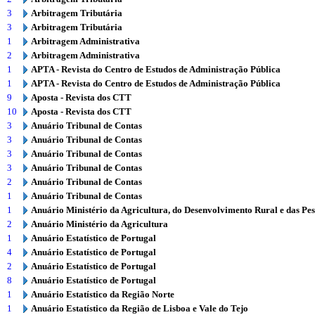
3
Arbitragem Tributária
3
Arbitragem Tributária
1
Arbitragem Administrativa
2
Arbitragem Administrativa
1
APTA - Revista do Centro de Estudos de Administração Pública
1
APTA - Revista do Centro de Estudos de Administração Pública
9
Aposta - Revista dos CTT
10
Aposta - Revista dos CTT
3
Anuário Tribunal de Contas
3
Anuário Tribunal de Contas
3
Anuário Tribunal de Contas
3
Anuário Tribunal de Contas
2
Anuário Tribunal de Contas
1
Anuário Tribunal de Contas
1
Anuário Ministério da Agricultura, do Desenvolvimento Rural e das Pe
2
Anuário Ministério da Agricultura
1
Anuário Estatístico de Portugal
4
Anuário Estatístico de Portugal
2
Anuário Estatístico de Portugal
8
Anuário Estatístico de Portugal
1
Anuário Estatístico da Região Norte
1
Anuário Estatístico da Região de Lisboa e Vale do Tejo