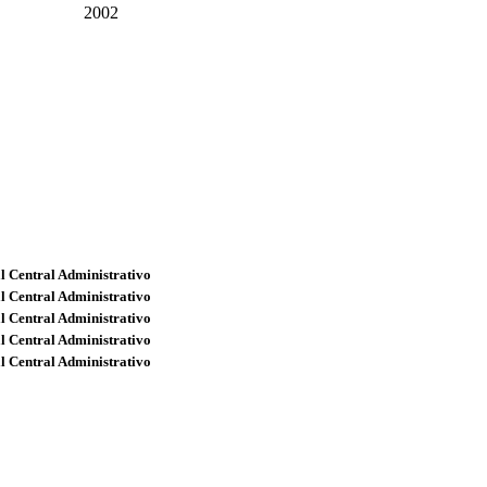
2002
l Central Administrativo
l Central Administrativo
l Central Administrativo
l Central Administrativo
l Central Administrativo