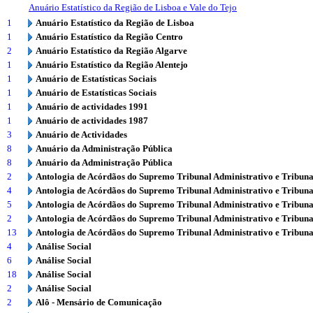
Anuário Estatístico da Região de Lisboa e Vale do Tejo
1
Anuário Estatístico da Região de Lisboa
1
Anuário Estatístico da Região Centro
2
Anuário Estatístico da Região Algarve
1
Anuário Estatístico da Região Alentejo
1
Anuário de Estatísticas Sociais
1
Anuário de Estatísticas Sociais
1
Anuário de actividades 1991
1
Anuário de actividades 1987
3
Anuário de Actividades
8
Anuário da Administração Pública
8
Anuário da Administração Pública
2
Antologia de Acórdãos do Supremo Tribunal Administrativo e Tribuna
4
Antologia de Acórdãos do Supremo Tribunal Administrativo e Tribuna
5
Antologia de Acórdãos do Supremo Tribunal Administrativo e Tribuna
2
Antologia de Acórdãos do Supremo Tribunal Administrativo e Tribuna
13
Antologia de Acórdãos do Supremo Tribunal Administrativo e Tribuna
4
Análise Social
6
Análise Social
18
Análise Social
2
Análise Social
2
Alô - Mensário de Comunicação