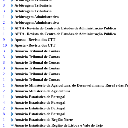
3
Arbitragem Tributária
3
Arbitragem Tributária
1
Arbitragem Administrativa
2
Arbitragem Administrativa
1
APTA - Revista do Centro de Estudos de Administração Pública
1
APTA - Revista do Centro de Estudos de Administração Pública
9
Aposta - Revista dos CTT
10
Aposta - Revista dos CTT
3
Anuário Tribunal de Contas
3
Anuário Tribunal de Contas
3
Anuário Tribunal de Contas
3
Anuário Tribunal de Contas
2
Anuário Tribunal de Contas
1
Anuário Tribunal de Contas
1
Anuário Ministério da Agricultura, do Desenvolvimento Rural e das P
2
Anuário Ministério da Agricultura
1
Anuário Estatístico de Portugal
4
Anuário Estatístico de Portugal
2
Anuário Estatístico de Portugal
8
Anuário Estatístico de Portugal
1
Anuário Estatístico da Região Norte
1
Anuário Estatístico da Região de Lisboa e Vale do Tejo