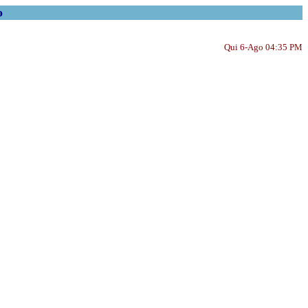
o
Qui 6-Ago 04:35 PM