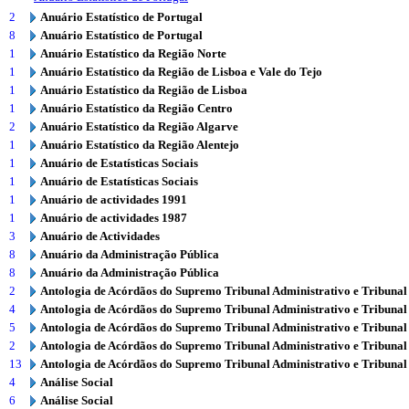
2
Anuário Estatístico de Portugal
8
Anuário Estatístico de Portugal
1
Anuário Estatístico da Região Norte
1
Anuário Estatístico da Região de Lisboa e Vale do Tejo
1
Anuário Estatístico da Região de Lisboa
1
Anuário Estatístico da Região Centro
2
Anuário Estatístico da Região Algarve
1
Anuário Estatístico da Região Alentejo
1
Anuário de Estatísticas Sociais
1
Anuário de Estatísticas Sociais
1
Anuário de actividades 1991
1
Anuário de actividades 1987
3
Anuário de Actividades
8
Anuário da Administração Pública
8
Anuário da Administração Pública
2
Antologia de Acórdãos do Supremo Tribunal Administrativo e Tribunal
4
Antologia de Acórdãos do Supremo Tribunal Administrativo e Tribunal
5
Antologia de Acórdãos do Supremo Tribunal Administrativo e Tribunal
2
Antologia de Acórdãos do Supremo Tribunal Administrativo e Tribunal
13
Antologia de Acórdãos do Supremo Tribunal Administrativo e Tribunal
4
Análise Social
6
Análise Social