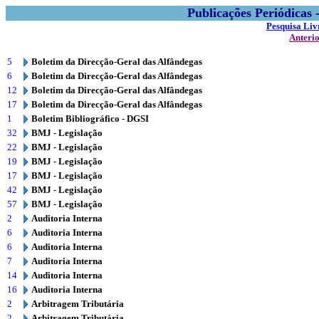
Publicações Periódicas
Pesquisa Liv
Anteri
5
Boletim da Direcção-Geral das Alfândegas
6
Boletim da Direcção-Geral das Alfândegas
12
Boletim da Direcção-Geral das Alfândegas
17
Boletim da Direcção-Geral das Alfândegas
1
Boletim Bibliográfico - DGSI
32
BMJ - Legislação
22
BMJ - Legislação
19
BMJ - Legislação
17
BMJ - Legislação
42
BMJ - Legislação
57
BMJ - Legislação
2
Auditoria Interna
6
Auditoria Interna
6
Auditoria Interna
7
Auditoria Interna
14
Auditoria Interna
16
Auditoria Interna
2
Arbitragem Tributária
2
Arbitragem Tributária