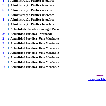
4
Administração Pública inter.face
7
Administração Pública inter.face
6
Administração Pública inter.face
1
Administração Pública inter.face
4
Administração Pública inter.face
12
Administração Pública Inter.face
19
Actualidade Jurídica-Portugal Press
35
Actualidad Jurídica - Aranzadi
2
Actualidad Jurídica- Uría Menéndez
3
Actualidad Jurídica- Uría Menéndez
2
Actualidad Jurídica- Uría Menéndez
8
Actualidad Jurídica- Uría Menéndez
12
Actualidad Jurídica- Uría Menéndez
13
Actualidad Jurídica- Uría Menéndez
16
Actualidad Jurídica- Uría Menéndez
Anteri
Pesquisa Liv