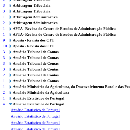
3
Arbitragem Tributária
3
Arbitragem Tributária
1
Arbitragem Administrativa
2
Arbitragem Administrativa
1
APTA - Revista do Centro de Estudos de Administração Pública
1
APTA - Revista do Centro de Estudos de Administração Pública
9
Aposta - Revista dos CTT
10
Aposta - Revista dos CTT
3
Anuário Tribunal de Contas
3
Anuário Tribunal de Contas
3
Anuário Tribunal de Contas
3
Anuário Tribunal de Contas
2
Anuário Tribunal de Contas
1
Anuário Tribunal de Contas
1
Anuário Ministério da Agricultura, do Desenvolvimento Rural e das Pe
2
Anuário Ministério da Agricultura
1
Anuário Estatístico de Portugal
4
Anuário Estatístico de Portugal
Anuário Estatístico de Portugal
Anuário Estatístico de Portugal
Anuário Estatístico de Portugal
Anuário Estatístico de Portugal