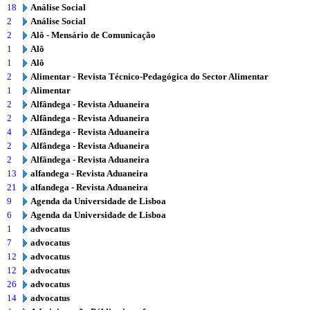
18
Análise Social
2
Análise Social
2
Alô - Mensário de Comunicação
1
Alô
1
Alô
2
Alimentar - Revista Técnico-Pedagógica do Sector Alimentar
1
Alimentar
2
Alfândega - Revista Aduaneira
2
Alfândega - Revista Aduaneira
4
Alfândega - Revista Aduaneira
2
Alfândega - Revista Aduaneira
2
Alfândega - Revista Aduaneira
13
alfandega - Revista Aduaneira
21
alfandega - Revista Aduaneira
9
Agenda da Universidade de Lisboa
6
Agenda da Universidade de Lisboa
1
advocatus
7
advocatus
12
advocatus
12
advocatus
26
advocatus
14
advocatus