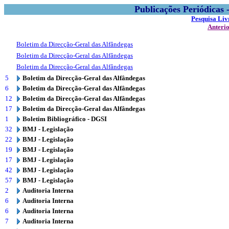
Publicações Periódicas
Pesquisa Liv
Anteri
Boletim da Direcção-Geral das Alfândegas
Boletim da Direcção-Geral das Alfândegas
Boletim da Direcção-Geral das Alfândegas
5
Boletim da Direcção-Geral das Alfândegas
6
Boletim da Direcção-Geral das Alfândegas
12
Boletim da Direcção-Geral das Alfândegas
17
Boletim da Direcção-Geral das Alfândegas
1
Boletim Bibliográfico - DGSI
32
BMJ - Legislação
22
BMJ - Legislação
19
BMJ - Legislação
17
BMJ - Legislação
42
BMJ - Legislação
57
BMJ - Legislação
2
Auditoria Interna
6
Auditoria Interna
6
Auditoria Interna
7
Auditoria Interna