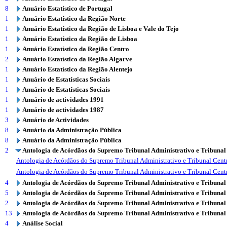
8
Anuário Estatístico de Portugal
1
Anuário Estatístico da Região Norte
1
Anuário Estatístico da Região de Lisboa e Vale do Tejo
1
Anuário Estatístico da Região de Lisboa
1
Anuário Estatístico da Região Centro
2
Anuário Estatístico da Região Algarve
1
Anuário Estatístico da Região Alentejo
1
Anuário de Estatísticas Sociais
1
Anuário de Estatísticas Sociais
1
Anuário de actividades 1991
1
Anuário de actividades 1987
3
Anuário de Actividades
8
Anuário da Administração Pública
8
Anuário da Administração Pública
2
Antologia de Acórdãos do Supremo Tribunal Administrativo e Tribunal
Antologia de Acórdãos do Supremo Tribunal Administrativo e Tribunal Centr
Antologia de Acórdãos do Supremo Tribunal Administrativo e Tribunal Centr
4
Antologia de Acórdãos do Supremo Tribunal Administrativo e Tribunal
5
Antologia de Acórdãos do Supremo Tribunal Administrativo e Tribunal
2
Antologia de Acórdãos do Supremo Tribunal Administrativo e Tribunal
13
Antologia de Acórdãos do Supremo Tribunal Administrativo e Tribunal
4
Análise Social