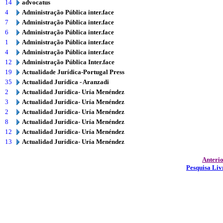
14
advocatus
4
Administração Pública inter.face
7
Administração Pública inter.face
6
Administração Pública inter.face
1
Administração Pública inter.face
4
Administração Pública inter.face
12
Administração Pública Inter.face
19
Actualidade Jurídica-Portugal Press
35
Actualidad Jurídica - Aranzadi
2
Actualidad Jurídica- Uría Menéndez
3
Actualidad Jurídica- Uría Menéndez
2
Actualidad Jurídica- Uría Menéndez
8
Actualidad Jurídica- Uría Menéndez
12
Actualidad Jurídica- Uría Menéndez
13
Actualidad Jurídica- Uría Menéndez
Anteri
Pesquisa Liv