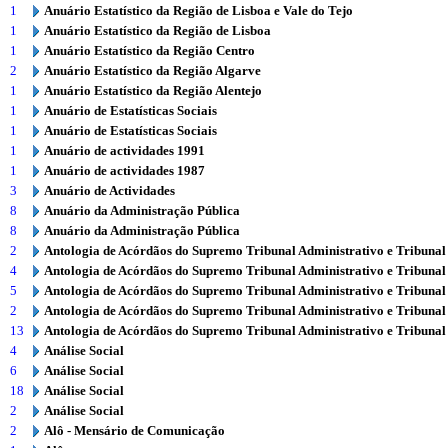
1
Anuário Estatístico da Região de Lisboa e Vale do Tejo
1
Anuário Estatístico da Região de Lisboa
1
Anuário Estatístico da Região Centro
2
Anuário Estatístico da Região Algarve
1
Anuário Estatístico da Região Alentejo
1
Anuário de Estatísticas Sociais
1
Anuário de Estatísticas Sociais
1
Anuário de actividades 1991
1
Anuário de actividades 1987
3
Anuário de Actividades
8
Anuário da Administração Pública
8
Anuário da Administração Pública
2
Antologia de Acórdãos do Supremo Tribunal Administrativo e Tribunal
4
Antologia de Acórdãos do Supremo Tribunal Administrativo e Tribunal
5
Antologia de Acórdãos do Supremo Tribunal Administrativo e Tribunal
2
Antologia de Acórdãos do Supremo Tribunal Administrativo e Tribunal
13
Antologia de Acórdãos do Supremo Tribunal Administrativo e Tribunal
4
Análise Social
6
Análise Social
18
Análise Social
2
Análise Social
2
Alô - Mensário de Comunicação