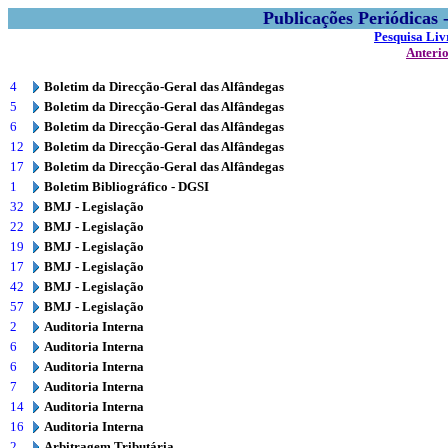
Publicações Periódicas
Pesquisa Liv
Anteri
4
Boletim da Direcção-Geral das Alfândegas
5
Boletim da Direcção-Geral das Alfândegas
6
Boletim da Direcção-Geral das Alfândegas
12
Boletim da Direcção-Geral das Alfândegas
17
Boletim da Direcção-Geral das Alfândegas
1
Boletim Bibliográfico - DGSI
32
BMJ - Legislação
22
BMJ - Legislação
19
BMJ - Legislação
17
BMJ - Legislação
42
BMJ - Legislação
57
BMJ - Legislação
2
Auditoria Interna
6
Auditoria Interna
6
Auditoria Interna
7
Auditoria Interna
14
Auditoria Interna
16
Auditoria Interna
2
Arbitragem Tributária