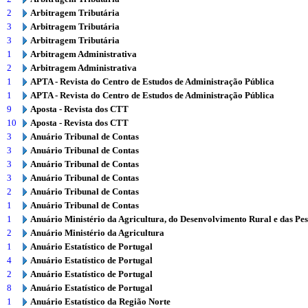
2
Arbitragem Tributária
3
Arbitragem Tributária
3
Arbitragem Tributária
1
Arbitragem Administrativa
2
Arbitragem Administrativa
1
APTA - Revista do Centro de Estudos de Administração Pública
1
APTA - Revista do Centro de Estudos de Administração Pública
9
Aposta - Revista dos CTT
10
Aposta - Revista dos CTT
3
Anuário Tribunal de Contas
3
Anuário Tribunal de Contas
3
Anuário Tribunal de Contas
3
Anuário Tribunal de Contas
2
Anuário Tribunal de Contas
1
Anuário Tribunal de Contas
1
Anuário Ministério da Agricultura, do Desenvolvimento Rural e das Pe
2
Anuário Ministério da Agricultura
1
Anuário Estatístico de Portugal
4
Anuário Estatístico de Portugal
2
Anuário Estatístico de Portugal
8
Anuário Estatístico de Portugal
1
Anuário Estatístico da Região Norte