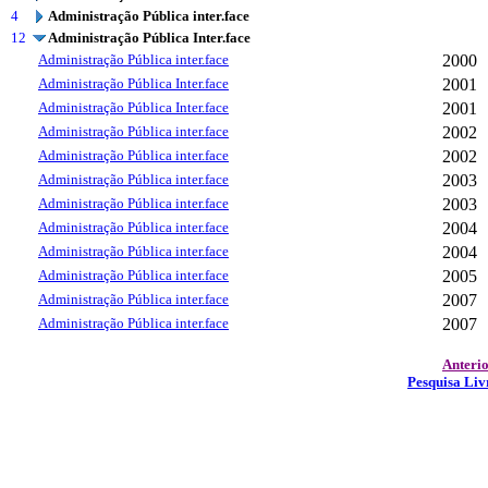
4
Administração Pública inter.face
12
Administração Pública Inter.face
Administração Pública inter.face
2000
Administração Pública Inter.face
2001
Administração Pública Inter.face
2001
Administração Pública inter.face
2002
Administração Pública inter.face
2002
Administração Pública inter.face
2003
Administração Pública inter.face
2003
Administração Pública inter.face
2004
Administração Pública inter.face
2004
Administração Pública inter.face
2005
Administração Pública inter.face
2007
Administração Pública inter.face
2007
Anteri
Pesquisa Liv