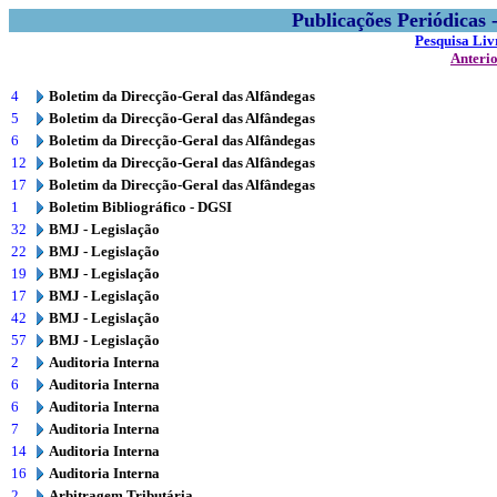
Publicações Periódicas
Pesquisa Liv
Anteri
4
Boletim da Direcção-Geral das Alfândegas
5
Boletim da Direcção-Geral das Alfândegas
6
Boletim da Direcção-Geral das Alfândegas
12
Boletim da Direcção-Geral das Alfândegas
17
Boletim da Direcção-Geral das Alfândegas
1
Boletim Bibliográfico - DGSI
32
BMJ - Legislação
22
BMJ - Legislação
19
BMJ - Legislação
17
BMJ - Legislação
42
BMJ - Legislação
57
BMJ - Legislação
2
Auditoria Interna
6
Auditoria Interna
6
Auditoria Interna
7
Auditoria Interna
14
Auditoria Interna
16
Auditoria Interna
2
Arbitragem Tributária