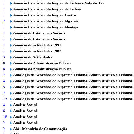
1
Anuário Estatístico da Região de Lisboa e Vale do Tejo
1
Anuário Estatístico da Região de Lisboa
1
Anuário Estatístico da Região Centro
2
Anuário Estatístico da Região Algarve
1
Anuário Estatístico da Região Alentejo
1
Anuário de Estatísticas Sociais
1
Anuário de Estatísticas Sociais
1
Anuário de actividades 1991
1
Anuário de actividades 1987
3
Anuário de Actividades
8
Anuário da Administração Pública
8
Anuário da Administração Pública
2
Antologia de Acórdãos do Supremo Tribunal Administrativo e Tribunal
4
Antologia de Acórdãos do Supremo Tribunal Administrativo e Tribunal
5
Antologia de Acórdãos do Supremo Tribunal Administrativo e Tribunal
2
Antologia de Acórdãos do Supremo Tribunal Administrativo e Tribunal
13
Antologia de Acórdãos do Supremo Tribunal Administrativo e Tribunal
4
Análise Social
6
Análise Social
18
Análise Social
2
Análise Social
2
Alô - Mensário de Comunicação