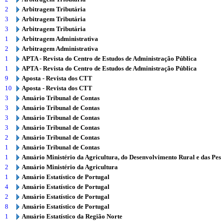
2
Arbitragem Tributária
3
Arbitragem Tributária
3
Arbitragem Tributária
1
Arbitragem Administrativa
2
Arbitragem Administrativa
1
APTA - Revista do Centro de Estudos de Administração Pública
1
APTA - Revista do Centro de Estudos de Administração Pública
9
Aposta - Revista dos CTT
10
Aposta - Revista dos CTT
3
Anuário Tribunal de Contas
3
Anuário Tribunal de Contas
3
Anuário Tribunal de Contas
3
Anuário Tribunal de Contas
2
Anuário Tribunal de Contas
1
Anuário Tribunal de Contas
1
Anuário Ministério da Agricultura, do Desenvolvimento Rural e das Pe
2
Anuário Ministério da Agricultura
1
Anuário Estatístico de Portugal
4
Anuário Estatístico de Portugal
2
Anuário Estatístico de Portugal
8
Anuário Estatístico de Portugal
1
Anuário Estatístico da Região Norte