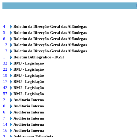
4
Boletim da Direcção-Geral das Alfândegas
5
Boletim da Direcção-Geral das Alfândegas
6
Boletim da Direcção-Geral das Alfândegas
12
Boletim da Direcção-Geral das Alfândegas
17
Boletim da Direcção-Geral das Alfândegas
1
Boletim Bibliográfico - DGSI
32
BMJ - Legislação
22
BMJ - Legislação
19
BMJ - Legislação
17
BMJ - Legislação
42
BMJ - Legislação
57
BMJ - Legislação
2
Auditoria Interna
6
Auditoria Interna
6
Auditoria Interna
7
Auditoria Interna
14
Auditoria Interna
16
Auditoria Interna
2
Arbitragem Tributária