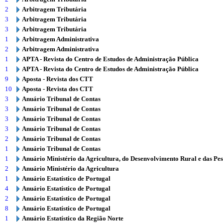
2
Arbitragem Tributária
3
Arbitragem Tributária
3
Arbitragem Tributária
1
Arbitragem Administrativa
2
Arbitragem Administrativa
1
APTA - Revista do Centro de Estudos de Administração Pública
1
APTA - Revista do Centro de Estudos de Administração Pública
9
Aposta - Revista dos CTT
10
Aposta - Revista dos CTT
3
Anuário Tribunal de Contas
3
Anuário Tribunal de Contas
3
Anuário Tribunal de Contas
3
Anuário Tribunal de Contas
2
Anuário Tribunal de Contas
1
Anuário Tribunal de Contas
1
Anuário Ministério da Agricultura, do Desenvolvimento Rural e das Pe
2
Anuário Ministério da Agricultura
1
Anuário Estatístico de Portugal
4
Anuário Estatístico de Portugal
2
Anuário Estatístico de Portugal
8
Anuário Estatístico de Portugal
1
Anuário Estatístico da Região Norte