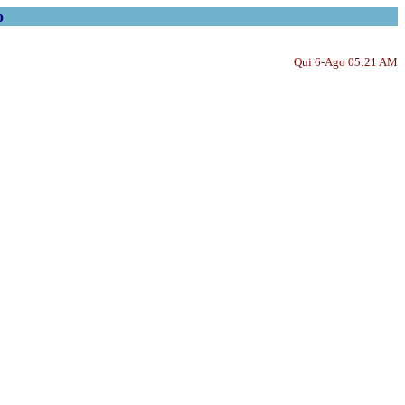
o
Qui 6-Ago 05:21 AM