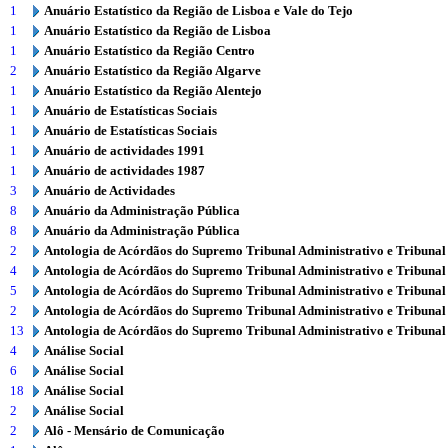
1
Anuário Estatístico da Região de Lisboa e Vale do Tejo
1
Anuário Estatístico da Região de Lisboa
1
Anuário Estatístico da Região Centro
2
Anuário Estatístico da Região Algarve
1
Anuário Estatístico da Região Alentejo
1
Anuário de Estatísticas Sociais
1
Anuário de Estatísticas Sociais
1
Anuário de actividades 1991
1
Anuário de actividades 1987
3
Anuário de Actividades
8
Anuário da Administração Pública
8
Anuário da Administração Pública
2
Antologia de Acórdãos do Supremo Tribunal Administrativo e Tribunal
4
Antologia de Acórdãos do Supremo Tribunal Administrativo e Tribunal
5
Antologia de Acórdãos do Supremo Tribunal Administrativo e Tribunal
2
Antologia de Acórdãos do Supremo Tribunal Administrativo e Tribunal
13
Antologia de Acórdãos do Supremo Tribunal Administrativo e Tribunal
4
Análise Social
6
Análise Social
18
Análise Social
2
Análise Social
2
Alô - Mensário de Comunicação