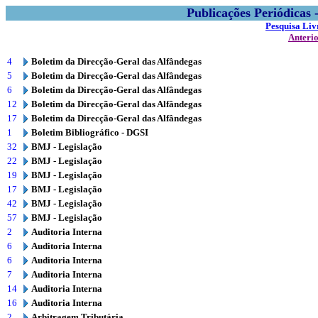
Publicações Periódicas
Pesquisa Liv
Anteri
4
Boletim da Direcção-Geral das Alfândegas
5
Boletim da Direcção-Geral das Alfândegas
6
Boletim da Direcção-Geral das Alfândegas
12
Boletim da Direcção-Geral das Alfândegas
17
Boletim da Direcção-Geral das Alfândegas
1
Boletim Bibliográfico - DGSI
32
BMJ - Legislação
22
BMJ - Legislação
19
BMJ - Legislação
17
BMJ - Legislação
42
BMJ - Legislação
57
BMJ - Legislação
2
Auditoria Interna
6
Auditoria Interna
6
Auditoria Interna
7
Auditoria Interna
14
Auditoria Interna
16
Auditoria Interna
2
Arbitragem Tributária