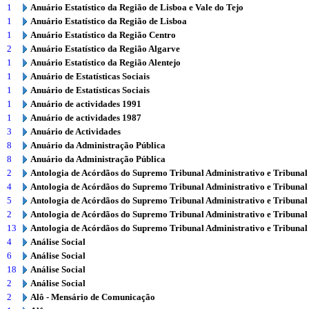
1
Anuário Estatístico da Região de Lisboa e Vale do Tejo
1
Anuário Estatístico da Região de Lisboa
1
Anuário Estatístico da Região Centro
2
Anuário Estatístico da Região Algarve
1
Anuário Estatístico da Região Alentejo
1
Anuário de Estatísticas Sociais
1
Anuário de Estatísticas Sociais
1
Anuário de actividades 1991
1
Anuário de actividades 1987
3
Anuário de Actividades
8
Anuário da Administração Pública
8
Anuário da Administração Pública
2
Antologia de Acórdãos do Supremo Tribunal Administrativo e Tribunal
4
Antologia de Acórdãos do Supremo Tribunal Administrativo e Tribunal
5
Antologia de Acórdãos do Supremo Tribunal Administrativo e Tribunal
2
Antologia de Acórdãos do Supremo Tribunal Administrativo e Tribunal
13
Antologia de Acórdãos do Supremo Tribunal Administrativo e Tribunal
4
Análise Social
6
Análise Social
18
Análise Social
2
Análise Social
2
Alô - Mensário de Comunicação