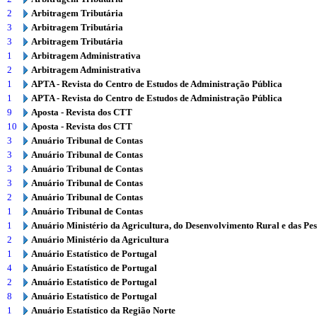
2
Arbitragem Tributária
3
Arbitragem Tributária
3
Arbitragem Tributária
1
Arbitragem Administrativa
2
Arbitragem Administrativa
1
APTA - Revista do Centro de Estudos de Administração Pública
1
APTA - Revista do Centro de Estudos de Administração Pública
9
Aposta - Revista dos CTT
10
Aposta - Revista dos CTT
3
Anuário Tribunal de Contas
3
Anuário Tribunal de Contas
3
Anuário Tribunal de Contas
3
Anuário Tribunal de Contas
2
Anuário Tribunal de Contas
1
Anuário Tribunal de Contas
1
Anuário Ministério da Agricultura, do Desenvolvimento Rural e das Pe
2
Anuário Ministério da Agricultura
1
Anuário Estatístico de Portugal
4
Anuário Estatístico de Portugal
2
Anuário Estatístico de Portugal
8
Anuário Estatístico de Portugal
1
Anuário Estatístico da Região Norte