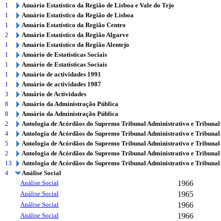
1
Anuário Estatístico da Região de Lisboa e Vale do Tejo
1
Anuário Estatístico da Região de Lisboa
1
Anuário Estatístico da Região Centro
2
Anuário Estatístico da Região Algarve
1
Anuário Estatístico da Região Alentejo
1
Anuário de Estatísticas Sociais
1
Anuário de Estatísticas Sociais
1
Anuário de actividades 1991
1
Anuário de actividades 1987
3
Anuário de Actividades
8
Anuário da Administração Pública
8
Anuário da Administração Pública
2
Antologia de Acórdãos do Supremo Tribunal Administrativo e Tribunal
4
Antologia de Acórdãos do Supremo Tribunal Administrativo e Tribunal
5
Antologia de Acórdãos do Supremo Tribunal Administrativo e Tribunal
2
Antologia de Acórdãos do Supremo Tribunal Administrativo e Tribunal
13
Antologia de Acórdãos do Supremo Tribunal Administrativo e Tribunal
4
Análise Social
Análise Social
1966
Análise Social
1965
Análise Social
1966
Análise Social
1966