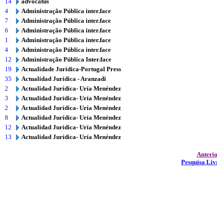
14
advocatus
4
Administração Pública inter.face
7
Administração Pública inter.face
6
Administração Pública inter.face
1
Administração Pública inter.face
4
Administração Pública inter.face
12
Administração Pública Inter.face
19
Actualidade Jurídica-Portugal Press
35
Actualidad Jurídica - Aranzadi
2
Actualidad Jurídica- Uría Menéndez
3
Actualidad Jurídica- Uría Menéndez
2
Actualidad Jurídica- Uría Menéndez
8
Actualidad Jurídica- Uría Menéndez
12
Actualidad Jurídica- Uría Menéndez
13
Actualidad Jurídica- Uría Menéndez
Anteri
Pesquisa Liv