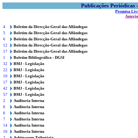
Publicações Periódicas
Pesquisa Liv
Anteri
4
Boletim da Direcção-Geral das Alfândegas
5
Boletim da Direcção-Geral das Alfândegas
6
Boletim da Direcção-Geral das Alfândegas
12
Boletim da Direcção-Geral das Alfândegas
17
Boletim da Direcção-Geral das Alfândegas
1
Boletim Bibliográfico - DGSI
32
BMJ - Legislação
22
BMJ - Legislação
19
BMJ - Legislação
17
BMJ - Legislação
42
BMJ - Legislação
57
BMJ - Legislação
2
Auditoria Interna
6
Auditoria Interna
6
Auditoria Interna
7
Auditoria Interna
14
Auditoria Interna
16
Auditoria Interna
2
Arbitragem Tributária