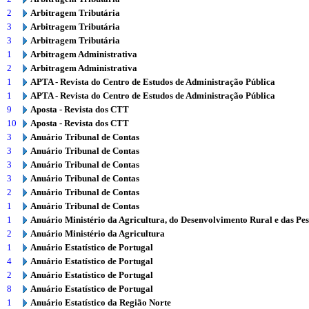
2
Arbitragem Tributária
3
Arbitragem Tributária
3
Arbitragem Tributária
1
Arbitragem Administrativa
2
Arbitragem Administrativa
1
APTA - Revista do Centro de Estudos de Administração Pública
1
APTA - Revista do Centro de Estudos de Administração Pública
9
Aposta - Revista dos CTT
10
Aposta - Revista dos CTT
3
Anuário Tribunal de Contas
3
Anuário Tribunal de Contas
3
Anuário Tribunal de Contas
3
Anuário Tribunal de Contas
2
Anuário Tribunal de Contas
1
Anuário Tribunal de Contas
1
Anuário Ministério da Agricultura, do Desenvolvimento Rural e das Pe
2
Anuário Ministério da Agricultura
1
Anuário Estatístico de Portugal
4
Anuário Estatístico de Portugal
2
Anuário Estatístico de Portugal
8
Anuário Estatístico de Portugal
1
Anuário Estatístico da Região Norte