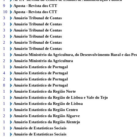
9
Aposta - Revista dos CTT
10
Aposta - Revista dos CTT
3
Anuário Tribunal de Contas
3
Anuário Tribunal de Contas
3
Anuário Tribunal de Contas
3
Anuário Tribunal de Contas
2
Anuário Tribunal de Contas
1
Anuário Tribunal de Contas
1
Anuário Ministério da Agricultura, do Desenvolvimento Rural e das Pe
2
Anuário Ministério da Agricultura
1
Anuário Estatístico de Portugal
4
Anuário Estatístico de Portugal
2
Anuário Estatístico de Portugal
8
Anuário Estatístico de Portugal
1
Anuário Estatístico da Região Norte
1
Anuário Estatístico da Região de Lisboa e Vale do Tejo
1
Anuário Estatístico da Região de Lisboa
1
Anuário Estatístico da Região Centro
2
Anuário Estatístico da Região Algarve
1
Anuário Estatístico da Região Alentejo
1
Anuário de Estatísticas Sociais
1
Anuário de Estatísticas Sociais