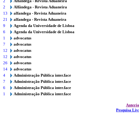
2
Alfândega - Revista Aduaneira
2
Alfândega - Revista Aduaneira
13
alfandega - Revista Aduaneira
21
alfandega - Revista Aduaneira
9
Agenda da Universidade de Lisboa
6
Agenda da Universidade de Lisboa
1
advocatus
7
advocatus
12
advocatus
12
advocatus
26
advocatus
14
advocatus
4
Administração Pública inter.face
7
Administração Pública inter.face
6
Administração Pública inter.face
1
Administração Pública inter.face
Anteri
Pesquisa Liv