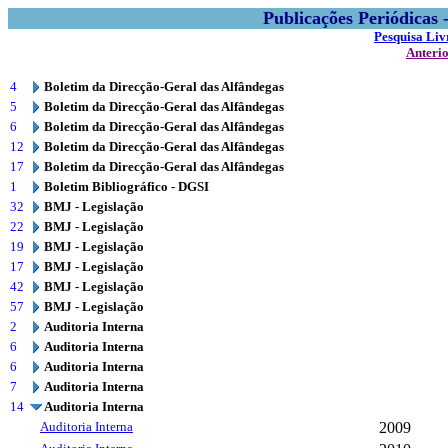
Publicações Periódicas
Pesquisa Liv
Anteri
4
Boletim da Direcção-Geral das Alfândegas
5
Boletim da Direcção-Geral das Alfândegas
6
Boletim da Direcção-Geral das Alfândegas
12
Boletim da Direcção-Geral das Alfândegas
17
Boletim da Direcção-Geral das Alfândegas
1
Boletim Bibliográfico - DGSI
32
BMJ - Legislação
22
BMJ - Legislação
19
BMJ - Legislação
17
BMJ - Legislação
42
BMJ - Legislação
57
BMJ - Legislação
2
Auditoria Interna
6
Auditoria Interna
6
Auditoria Interna
7
Auditoria Interna
14
Auditoria Interna
Auditoria Interna
2009