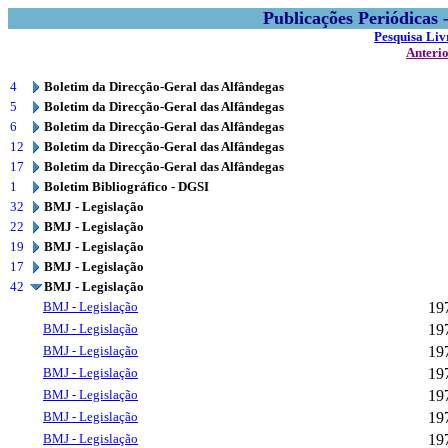
Publicações Periódicas
Pesquisa Liv
Anteri
4
Boletim da Direcção-Geral das Alfândegas
5
Boletim da Direcção-Geral das Alfândegas
6
Boletim da Direcção-Geral das Alfândegas
12
Boletim da Direcção-Geral das Alfândegas
17
Boletim da Direcção-Geral das Alfândegas
1
Boletim Bibliográfico - DGSI
32
BMJ - Legislação
22
BMJ - Legislação
19
BMJ - Legislação
17
BMJ - Legislação
42
BMJ - Legislação
BMJ - Legislação
19
BMJ - Legislação
19
BMJ - Legislação
19
BMJ - Legislação
19
BMJ - Legislação
19
BMJ - Legislação
19
BMJ - Legislação
19