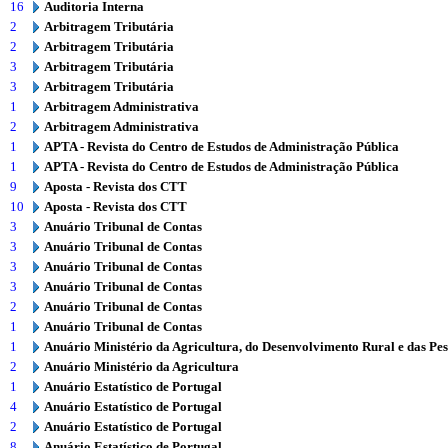
16
Auditoria Interna
2
Arbitragem Tributária
2
Arbitragem Tributária
3
Arbitragem Tributária
3
Arbitragem Tributária
1
Arbitragem Administrativa
2
Arbitragem Administrativa
1
APTA - Revista do Centro de Estudos de Administração Pública
1
APTA - Revista do Centro de Estudos de Administração Pública
9
Aposta - Revista dos CTT
10
Aposta - Revista dos CTT
3
Anuário Tribunal de Contas
3
Anuário Tribunal de Contas
3
Anuário Tribunal de Contas
3
Anuário Tribunal de Contas
2
Anuário Tribunal de Contas
1
Anuário Tribunal de Contas
1
Anuário Ministério da Agricultura, do Desenvolvimento Rural e das Pe
2
Anuário Ministério da Agricultura
1
Anuário Estatístico de Portugal
4
Anuário Estatístico de Portugal
2
Anuário Estatístico de Portugal
8
Anuário Estatístico de Portugal