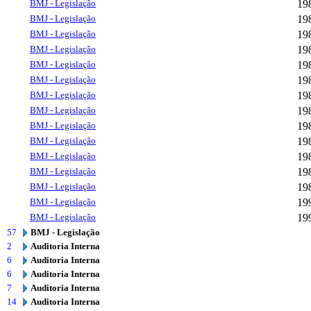
BMJ - Legislação
19
BMJ - Legislação
19
BMJ - Legislação
19
BMJ - Legislação
19
BMJ - Legislação
19
BMJ - Legislação
19
BMJ - Legislação
19
BMJ - Legislação
19
BMJ - Legislação
19
BMJ - Legislação
19
BMJ - Legislação
19
BMJ - Legislação
19
BMJ - Legislação
19
BMJ - Legislação
19
BMJ - Legislação
19
57
BMJ - Legislação
2
Auditoria Interna
6
Auditoria Interna
6
Auditoria Interna
7
Auditoria Interna
14
Auditoria Interna