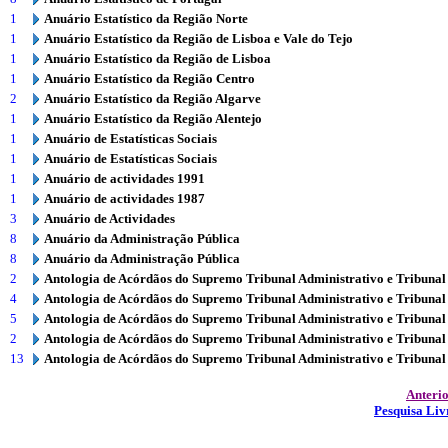
1
Anuário Estatístico da Região Norte
1
Anuário Estatístico da Região de Lisboa e Vale do Tejo
1
Anuário Estatístico da Região de Lisboa
1
Anuário Estatístico da Região Centro
2
Anuário Estatístico da Região Algarve
1
Anuário Estatístico da Região Alentejo
1
Anuário de Estatísticas Sociais
1
Anuário de Estatísticas Sociais
1
Anuário de actividades 1991
1
Anuário de actividades 1987
3
Anuário de Actividades
8
Anuário da Administração Pública
8
Anuário da Administração Pública
2
Antologia de Acórdãos do Supremo Tribunal Administrativo e Tribunal
4
Antologia de Acórdãos do Supremo Tribunal Administrativo e Tribunal
5
Antologia de Acórdãos do Supremo Tribunal Administrativo e Tribunal
2
Antologia de Acórdãos do Supremo Tribunal Administrativo e Tribunal
13
Antologia de Acórdãos do Supremo Tribunal Administrativo e Tribunal
Anteri
Pesquisa Liv