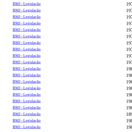
BMJ - Legislação
19
BMJ - Legislação
19
BMJ - Legislação
19
BMJ - Legislação
19
BMJ - Legislação
19
BMJ - Legislação
19
BMJ - Legislação
19
BMJ - Legislação
19
BMJ - Legislação
19
BMJ - Legislação
19
BMJ - Legislação
19
BMJ - Legislação
19
BMJ - Legislação
19
BMJ - Legislação
19
BMJ - Legislação
19
BMJ - Legislação
19
BMJ - Legislação
19
BMJ - Legislação
18
BMJ - Legislação
19
BMJ - Legislação
19