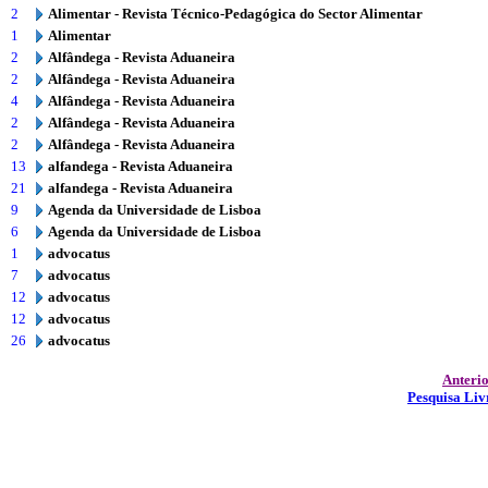
2
Alimentar - Revista Técnico-Pedagógica do Sector Alimentar
1
Alimentar
2
Alfândega - Revista Aduaneira
2
Alfândega - Revista Aduaneira
4
Alfândega - Revista Aduaneira
2
Alfândega - Revista Aduaneira
2
Alfândega - Revista Aduaneira
13
alfandega - Revista Aduaneira
21
alfandega - Revista Aduaneira
9
Agenda da Universidade de Lisboa
6
Agenda da Universidade de Lisboa
1
advocatus
7
advocatus
12
advocatus
12
advocatus
26
advocatus
Anteri
Pesquisa Liv