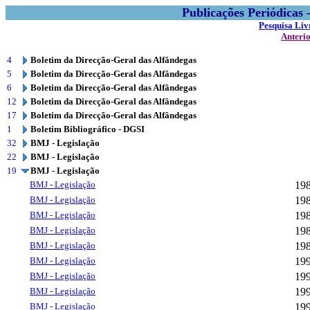
Publicações Periódicas
Pesquisa Liv
Anteri
4
Boletim da Direcção-Geral das Alfândegas
5
Boletim da Direcção-Geral das Alfândegas
6
Boletim da Direcção-Geral das Alfândegas
12
Boletim da Direcção-Geral das Alfândegas
17
Boletim da Direcção-Geral das Alfândegas
1
Boletim Bibliográfico - DGSI
32
BMJ - Legislação
22
BMJ - Legislação
19
BMJ - Legislação
BMJ - Legislação
19
BMJ - Legislação
19
BMJ - Legislação
19
BMJ - Legislação
19
BMJ - Legislação
19
BMJ - Legislação
19
BMJ - Legislação
19
BMJ - Legislação
19
BMJ - Legislação
19