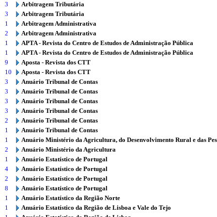
3
Arbitragem Tributária
3
Arbitragem Tributária
1
Arbitragem Administrativa
2
Arbitragem Administrativa
1
APTA - Revista do Centro de Estudos de Administração Pública
1
APTA - Revista do Centro de Estudos de Administração Pública
9
Aposta - Revista dos CTT
10
Aposta - Revista dos CTT
3
Anuário Tribunal de Contas
3
Anuário Tribunal de Contas
3
Anuário Tribunal de Contas
3
Anuário Tribunal de Contas
2
Anuário Tribunal de Contas
1
Anuário Tribunal de Contas
1
Anuário Ministério da Agricultura, do Desenvolvimento Rural e das Pe
2
Anuário Ministério da Agricultura
1
Anuário Estatístico de Portugal
4
Anuário Estatístico de Portugal
2
Anuário Estatístico de Portugal
8
Anuário Estatístico de Portugal
1
Anuário Estatístico da Região Norte
1
Anuário Estatístico da Região de Lisboa e Vale do Tejo