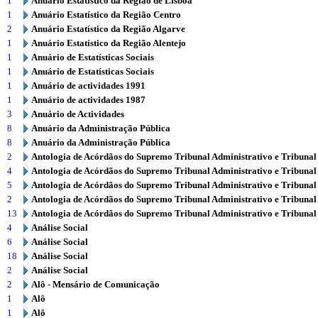
1
Anuário Estatístico da Região de Lisboa
1
Anuário Estatístico da Região Centro
2
Anuário Estatístico da Região Algarve
1
Anuário Estatístico da Região Alentejo
1
Anuário de Estatísticas Sociais
1
Anuário de Estatísticas Sociais
1
Anuário de actividades 1991
1
Anuário de actividades 1987
3
Anuário de Actividades
8
Anuário da Administração Pública
8
Anuário da Administração Pública
2
Antologia de Acórdãos do Supremo Tribunal Administrativo e Tribunal
4
Antologia de Acórdãos do Supremo Tribunal Administrativo e Tribunal
5
Antologia de Acórdãos do Supremo Tribunal Administrativo e Tribunal
2
Antologia de Acórdãos do Supremo Tribunal Administrativo e Tribunal
13
Antologia de Acórdãos do Supremo Tribunal Administrativo e Tribunal
4
Análise Social
6
Análise Social
18
Análise Social
2
Análise Social
2
Alô - Mensário de Comunicação
1
Alô
1
Alô