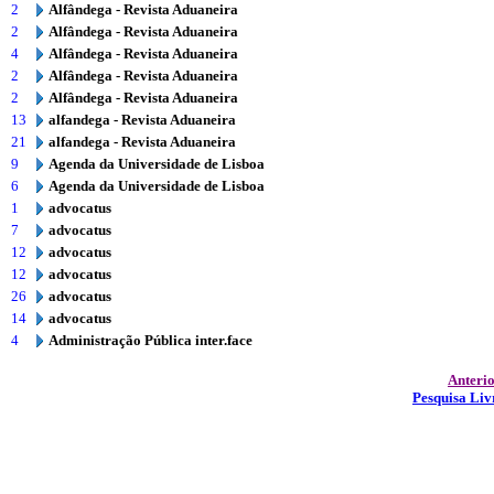
2
Alfândega - Revista Aduaneira
2
Alfândega - Revista Aduaneira
4
Alfândega - Revista Aduaneira
2
Alfândega - Revista Aduaneira
2
Alfândega - Revista Aduaneira
13
alfandega - Revista Aduaneira
21
alfandega - Revista Aduaneira
9
Agenda da Universidade de Lisboa
6
Agenda da Universidade de Lisboa
1
advocatus
7
advocatus
12
advocatus
12
advocatus
26
advocatus
14
advocatus
4
Administração Pública inter.face
Anteri
Pesquisa Liv