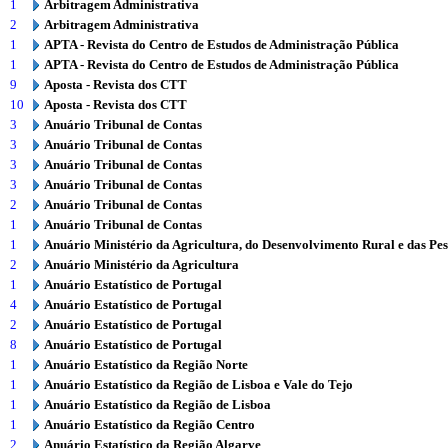
1
Arbitragem Administrativa
2
Arbitragem Administrativa
1
APTA - Revista do Centro de Estudos de Administração Pública
1
APTA - Revista do Centro de Estudos de Administração Pública
9
Aposta - Revista dos CTT
10
Aposta - Revista dos CTT
3
Anuário Tribunal de Contas
3
Anuário Tribunal de Contas
3
Anuário Tribunal de Contas
3
Anuário Tribunal de Contas
2
Anuário Tribunal de Contas
1
Anuário Tribunal de Contas
1
Anuário Ministério da Agricultura, do Desenvolvimento Rural e das Pe
2
Anuário Ministério da Agricultura
1
Anuário Estatístico de Portugal
4
Anuário Estatístico de Portugal
2
Anuário Estatístico de Portugal
8
Anuário Estatístico de Portugal
1
Anuário Estatístico da Região Norte
1
Anuário Estatístico da Região de Lisboa e Vale do Tejo
1
Anuário Estatístico da Região de Lisboa
1
Anuário Estatístico da Região Centro
2
Anuário Estatístico da Região Algarve