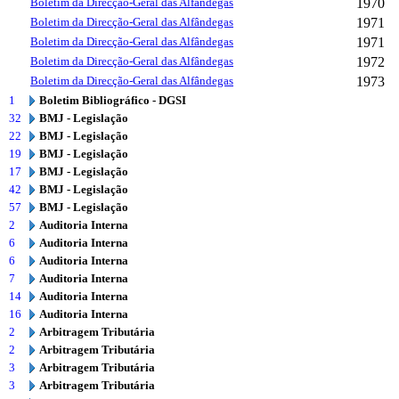
Boletim da Direcção-Geral das Alfândegas
1970
Boletim da Direcção-Geral das Alfândegas
1971
Boletim da Direcção-Geral das Alfândegas
1971
Boletim da Direcção-Geral das Alfândegas
1972
Boletim da Direcção-Geral das Alfândegas
1973
1
Boletim Bibliográfico - DGSI
32
BMJ - Legislação
22
BMJ - Legislação
19
BMJ - Legislação
17
BMJ - Legislação
42
BMJ - Legislação
57
BMJ - Legislação
2
Auditoria Interna
6
Auditoria Interna
6
Auditoria Interna
7
Auditoria Interna
14
Auditoria Interna
16
Auditoria Interna
2
Arbitragem Tributária
2
Arbitragem Tributária
3
Arbitragem Tributária
3
Arbitragem Tributária