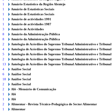
1
Anuário Estatístico da Região Alentejo
1
Anuário de Estatísticas Sociais
1
Anuário de Estatísticas Sociais
1
Anuário de actividades 1991
1
Anuário de actividades 1987
3
Anuário de Actividades
8
Anuário da Administração Pública
8
Anuário da Administração Pública
2
Antologia de Acórdãos do Supremo Tribunal Administrativo e Tribunal
4
Antologia de Acórdãos do Supremo Tribunal Administrativo e Tribunal
5
Antologia de Acórdãos do Supremo Tribunal Administrativo e Tribunal
2
Antologia de Acórdãos do Supremo Tribunal Administrativo e Tribunal
13
Antologia de Acórdãos do Supremo Tribunal Administrativo e Tribunal
4
Análise Social
6
Análise Social
18
Análise Social
2
Análise Social
2
Alô - Mensário de Comunicação
1
Alô
1
Alô
2
Alimentar - Revista Técnico-Pedagógica do Sector Alimentar
1
Alimentar