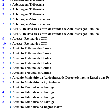
2
Arbitragem Tributária
3
Arbitragem Tributária
3
Arbitragem Tributária
1
Arbitragem Administrativa
2
Arbitragem Administrativa
1
APTA - Revista do Centro de Estudos de Administração Pública
1
APTA - Revista do Centro de Estudos de Administração Pública
9
Aposta - Revista dos CTT
10
Aposta - Revista dos CTT
3
Anuário Tribunal de Contas
3
Anuário Tribunal de Contas
3
Anuário Tribunal de Contas
3
Anuário Tribunal de Contas
2
Anuário Tribunal de Contas
1
Anuário Tribunal de Contas
1
Anuário Ministério da Agricultura, do Desenvolvimento Rural e das P
2
Anuário Ministério da Agricultura
1
Anuário Estatístico de Portugal
4
Anuário Estatístico de Portugal
2
Anuário Estatístico de Portugal
8
Anuário Estatístico de Portugal
1
Anuário Estatístico da Região Norte