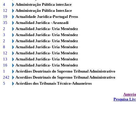
4
Administração Pública inter.face
12
Administração Pública Inter.face
19
Actualidade Jurídica-Portugal Press
35
Actualidad Jurídica - Aranzadi
2
Actualidad Jurídica- Uría Menéndez
3
Actualidad Jurídica- Uría Menéndez
2
Actualidad Jurídica- Uría Menéndez
8
Actualidad Jurídica- Uría Menéndez
12
Actualidad Jurídica- Uría Menéndez
13
Actualidad Jurídica- Uría Menéndez
16
Actualidad Jurídica- Uría Menéndez
1
Acórdãos Doutrinais do Supremo Tribunal Administrativo
242
Acordãos Doutrinais do Supremo Tribunal Administrativo
5
Acórdãos dos Tribunais Técnico-Aduaneiros
Anteri
Pesquisa Liv