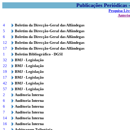
Publicações Periódicas
Pesquisa Liv
Anteri
4
Boletim da Direcção-Geral das Alfândegas
5
Boletim da Direcção-Geral das Alfândegas
6
Boletim da Direcção-Geral das Alfândegas
12
Boletim da Direcção-Geral das Alfândegas
17
Boletim da Direcção-Geral das Alfândegas
1
Boletim Bibliográfico - DGSI
32
BMJ - Legislação
22
BMJ - Legislação
19
BMJ - Legislação
17
BMJ - Legislação
42
BMJ - Legislação
57
BMJ - Legislação
2
Auditoria Interna
6
Auditoria Interna
6
Auditoria Interna
7
Auditoria Interna
14
Auditoria Interna
16
Auditoria Interna
2
Arbitragem Tributária