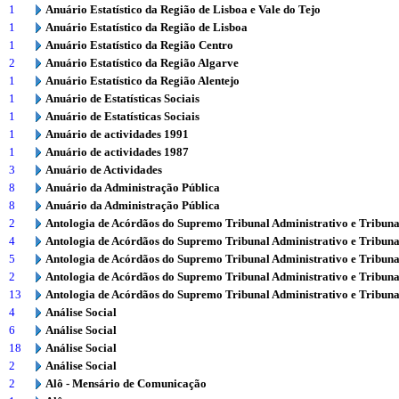
1
Anuário Estatístico da Região de Lisboa e Vale do Tejo
1
Anuário Estatístico da Região de Lisboa
1
Anuário Estatístico da Região Centro
2
Anuário Estatístico da Região Algarve
1
Anuário Estatístico da Região Alentejo
1
Anuário de Estatísticas Sociais
1
Anuário de Estatísticas Sociais
1
Anuário de actividades 1991
1
Anuário de actividades 1987
3
Anuário de Actividades
8
Anuário da Administração Pública
8
Anuário da Administração Pública
2
Antologia de Acórdãos do Supremo Tribunal Administrativo e Tribuna
4
Antologia de Acórdãos do Supremo Tribunal Administrativo e Tribuna
5
Antologia de Acórdãos do Supremo Tribunal Administrativo e Tribuna
2
Antologia de Acórdãos do Supremo Tribunal Administrativo e Tribuna
13
Antologia de Acórdãos do Supremo Tribunal Administrativo e Tribuna
4
Análise Social
6
Análise Social
18
Análise Social
2
Análise Social
2
Alô - Mensário de Comunicação