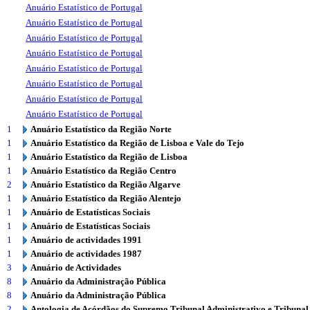
Anuário Estatístico de Portugal
Anuário Estatístico de Portugal
Anuário Estatístico de Portugal
Anuário Estatístico de Portugal
Anuário Estatístico de Portugal
Anuário Estatístico de Portugal
Anuário Estatístico de Portugal
Anuário Estatístico de Portugal
1
Anuário Estatístico da Região Norte
1
Anuário Estatístico da Região de Lisboa e Vale do Tejo
1
Anuário Estatístico da Região de Lisboa
1
Anuário Estatístico da Região Centro
2
Anuário Estatístico da Região Algarve
1
Anuário Estatístico da Região Alentejo
1
Anuário de Estatísticas Sociais
1
Anuário de Estatísticas Sociais
1
Anuário de actividades 1991
1
Anuário de actividades 1987
3
Anuário de Actividades
8
Anuário da Administração Pública
8
Anuário da Administração Pública
2
Antologia de Acórdãos do Supremo Tribunal Administrativo e Tribunal