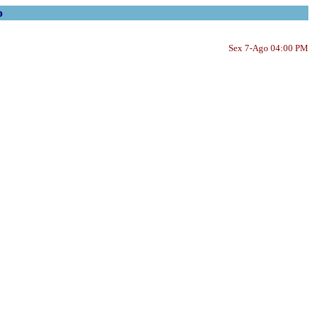
o
Sex 7-Ago 04:00 PM