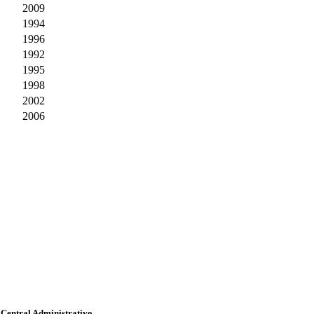
2009
1994
1996
1992
1995
1998
2002
2006
 Central Administrativo