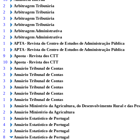
2
Arbitragem Tributária
2
Arbitragem Tributária
3
Arbitragem Tributária
3
Arbitragem Tributária
1
Arbitragem Administrativa
2
Arbitragem Administrativa
1
APTA - Revista do Centro de Estudos de Administração Pública
1
APTA - Revista do Centro de Estudos de Administração Pública
9
Aposta - Revista dos CTT
10
Aposta - Revista dos CTT
3
Anuário Tribunal de Contas
3
Anuário Tribunal de Contas
3
Anuário Tribunal de Contas
3
Anuário Tribunal de Contas
2
Anuário Tribunal de Contas
1
Anuário Tribunal de Contas
1
Anuário Ministério da Agricultura, do Desenvolvimento Rural e das Pe
2
Anuário Ministério da Agricultura
1
Anuário Estatístico de Portugal
4
Anuário Estatístico de Portugal
2
Anuário Estatístico de Portugal
8
Anuário Estatístico de Portugal