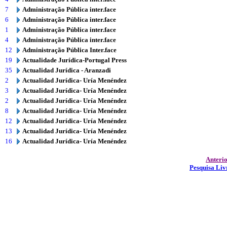
7
Administração Pública inter.face
6
Administração Pública inter.face
1
Administração Pública inter.face
4
Administração Pública inter.face
12
Administração Pública Inter.face
19
Actualidade Jurídica-Portugal Press
35
Actualidad Jurídica - Aranzadi
2
Actualidad Jurídica- Uría Menéndez
3
Actualidad Jurídica- Uría Menéndez
2
Actualidad Jurídica- Uría Menéndez
8
Actualidad Jurídica- Uría Menéndez
12
Actualidad Jurídica- Uría Menéndez
13
Actualidad Jurídica- Uría Menéndez
16
Actualidad Jurídica- Uría Menéndez
Anteri
Pesquisa Liv