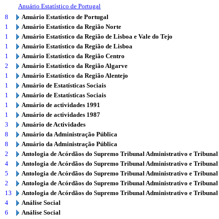
Anuário Estatístico de Portugal
8
Anuário Estatístico de Portugal
1
Anuário Estatístico da Região Norte
1
Anuário Estatístico da Região de Lisboa e Vale do Tejo
1
Anuário Estatístico da Região de Lisboa
1
Anuário Estatístico da Região Centro
2
Anuário Estatístico da Região Algarve
1
Anuário Estatístico da Região Alentejo
1
Anuário de Estatísticas Sociais
1
Anuário de Estatísticas Sociais
1
Anuário de actividades 1991
1
Anuário de actividades 1987
3
Anuário de Actividades
8
Anuário da Administração Pública
8
Anuário da Administração Pública
2
Antologia de Acórdãos do Supremo Tribunal Administrativo e Tribunal
4
Antologia de Acórdãos do Supremo Tribunal Administrativo e Tribunal
5
Antologia de Acórdãos do Supremo Tribunal Administrativo e Tribunal
2
Antologia de Acórdãos do Supremo Tribunal Administrativo e Tribunal
13
Antologia de Acórdãos do Supremo Tribunal Administrativo e Tribunal
4
Análise Social
6
Análise Social