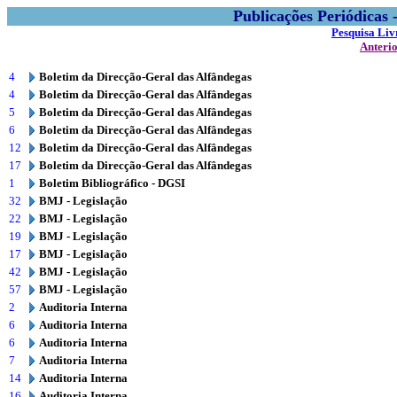
Publicações Periódicas
Pesquisa Liv
Anteri
4
Boletim da Direcção-Geral das Alfândegas
4
Boletim da Direcção-Geral das Alfândegas
5
Boletim da Direcção-Geral das Alfândegas
6
Boletim da Direcção-Geral das Alfândegas
12
Boletim da Direcção-Geral das Alfândegas
17
Boletim da Direcção-Geral das Alfândegas
1
Boletim Bibliográfico - DGSI
32
BMJ - Legislação
22
BMJ - Legislação
19
BMJ - Legislação
17
BMJ - Legislação
42
BMJ - Legislação
57
BMJ - Legislação
2
Auditoria Interna
6
Auditoria Interna
6
Auditoria Interna
7
Auditoria Interna
14
Auditoria Interna
16
Auditoria Interna