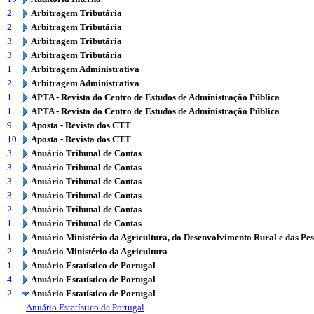
2
Arbitragem Tributária
2
Arbitragem Tributária
3
Arbitragem Tributária
3
Arbitragem Tributária
1
Arbitragem Administrativa
2
Arbitragem Administrativa
1
APTA - Revista do Centro de Estudos de Administração Pública
1
APTA - Revista do Centro de Estudos de Administração Pública
9
Aposta - Revista dos CTT
10
Aposta - Revista dos CTT
3
Anuário Tribunal de Contas
3
Anuário Tribunal de Contas
3
Anuário Tribunal de Contas
3
Anuário Tribunal de Contas
2
Anuário Tribunal de Contas
1
Anuário Tribunal de Contas
1
Anuário Ministério da Agricultura, do Desenvolvimento Rural e das Pe
2
Anuário Ministério da Agricultura
1
Anuário Estatístico de Portugal
4
Anuário Estatístico de Portugal
2
Anuário Estatístico de Portugal
Anuário Estatístico de Portugal