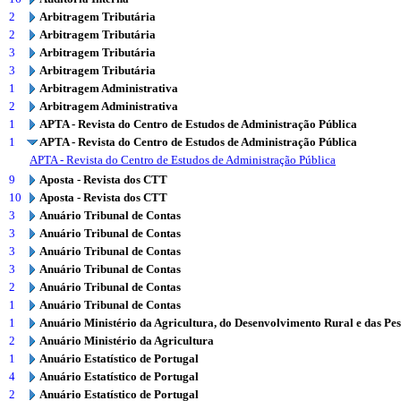
2
Arbitragem Tributária
2
Arbitragem Tributária
3
Arbitragem Tributária
3
Arbitragem Tributária
1
Arbitragem Administrativa
2
Arbitragem Administrativa
1
APTA - Revista do Centro de Estudos de Administração Pública
1
APTA - Revista do Centro de Estudos de Administração Pública
APTA - Revista do Centro de Estudos de Administração Pública
9
Aposta - Revista dos CTT
10
Aposta - Revista dos CTT
3
Anuário Tribunal de Contas
3
Anuário Tribunal de Contas
3
Anuário Tribunal de Contas
3
Anuário Tribunal de Contas
2
Anuário Tribunal de Contas
1
Anuário Tribunal de Contas
1
Anuário Ministério da Agricultura, do Desenvolvimento Rural e das Pe
2
Anuário Ministério da Agricultura
1
Anuário Estatístico de Portugal
4
Anuário Estatístico de Portugal
2
Anuário Estatístico de Portugal