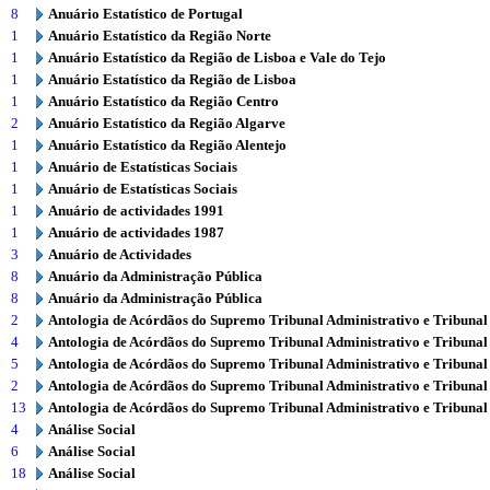
8
Anuário Estatístico de Portugal
1
Anuário Estatístico da Região Norte
1
Anuário Estatístico da Região de Lisboa e Vale do Tejo
1
Anuário Estatístico da Região de Lisboa
1
Anuário Estatístico da Região Centro
2
Anuário Estatístico da Região Algarve
1
Anuário Estatístico da Região Alentejo
1
Anuário de Estatísticas Sociais
1
Anuário de Estatísticas Sociais
1
Anuário de actividades 1991
1
Anuário de actividades 1987
3
Anuário de Actividades
8
Anuário da Administração Pública
8
Anuário da Administração Pública
2
Antologia de Acórdãos do Supremo Tribunal Administrativo e Tribunal
4
Antologia de Acórdãos do Supremo Tribunal Administrativo e Tribunal
5
Antologia de Acórdãos do Supremo Tribunal Administrativo e Tribunal
2
Antologia de Acórdãos do Supremo Tribunal Administrativo e Tribunal
13
Antologia de Acórdãos do Supremo Tribunal Administrativo e Tribunal
4
Análise Social
6
Análise Social
18
Análise Social