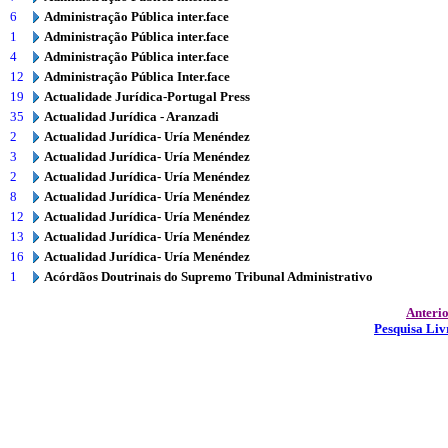
6
Administração Pública inter.face
1
Administração Pública inter.face
4
Administração Pública inter.face
12
Administração Pública Inter.face
19
Actualidade Jurídica-Portugal Press
35
Actualidad Jurídica - Aranzadi
2
Actualidad Jurídica- Uría Menéndez
3
Actualidad Jurídica- Uría Menéndez
2
Actualidad Jurídica- Uría Menéndez
8
Actualidad Jurídica- Uría Menéndez
12
Actualidad Jurídica- Uría Menéndez
13
Actualidad Jurídica- Uría Menéndez
16
Actualidad Jurídica- Uría Menéndez
1
Acórdãos Doutrinais do Supremo Tribunal Administrativo
Anteri
Pesquisa Liv