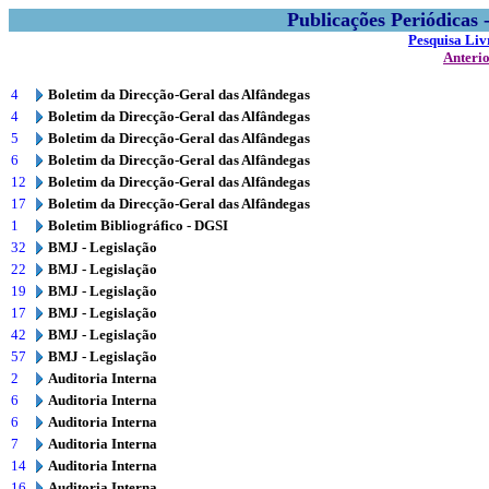
Publicações Periódicas
Pesquisa Liv
Anteri
4
Boletim da Direcção-Geral das Alfândegas
4
Boletim da Direcção-Geral das Alfândegas
5
Boletim da Direcção-Geral das Alfândegas
6
Boletim da Direcção-Geral das Alfândegas
12
Boletim da Direcção-Geral das Alfândegas
17
Boletim da Direcção-Geral das Alfândegas
1
Boletim Bibliográfico - DGSI
32
BMJ - Legislação
22
BMJ - Legislação
19
BMJ - Legislação
17
BMJ - Legislação
42
BMJ - Legislação
57
BMJ - Legislação
2
Auditoria Interna
6
Auditoria Interna
6
Auditoria Interna
7
Auditoria Interna
14
Auditoria Interna
16
Auditoria Interna