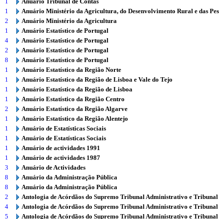
1
Anuário Tribunal de Contas
1
Anuário Ministério da Agricultura, do Desenvolvimento Rural e das Pe
2
Anuário Ministério da Agricultura
1
Anuário Estatístico de Portugal
4
Anuário Estatístico de Portugal
2
Anuário Estatístico de Portugal
8
Anuário Estatístico de Portugal
1
Anuário Estatístico da Região Norte
1
Anuário Estatístico da Região de Lisboa e Vale do Tejo
1
Anuário Estatístico da Região de Lisboa
1
Anuário Estatístico da Região Centro
2
Anuário Estatístico da Região Algarve
1
Anuário Estatístico da Região Alentejo
1
Anuário de Estatísticas Sociais
1
Anuário de Estatísticas Sociais
1
Anuário de actividades 1991
1
Anuário de actividades 1987
3
Anuário de Actividades
8
Anuário da Administração Pública
8
Anuário da Administração Pública
2
Antologia de Acórdãos do Supremo Tribunal Administrativo e Tribunal
4
Antologia de Acórdãos do Supremo Tribunal Administrativo e Tribunal
5
Antologia de Acórdãos do Supremo Tribunal Administrativo e Tribunal