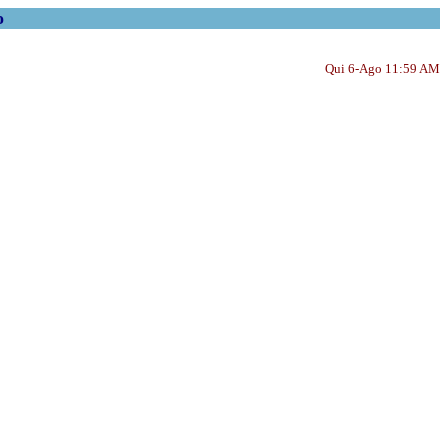
o
Qui 6-Ago 11:59 AM