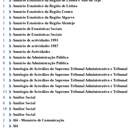
1
Anuário Estatístico da Região de Lisboa e Vale do Tejo
1
Anuário Estatístico da Região de Lisboa
1
Anuário Estatístico da Região Centro
2
Anuário Estatístico da Região Algarve
1
Anuário Estatístico da Região Alentejo
1
Anuário de Estatísticas Sociais
1
Anuário de Estatísticas Sociais
1
Anuário de actividades 1991
1
Anuário de actividades 1987
3
Anuário de Actividades
8
Anuário da Administração Pública
8
Anuário da Administração Pública
2
Antologia de Acórdãos do Supremo Tribunal Administrativo e Tribunal
4
Antologia de Acórdãos do Supremo Tribunal Administrativo e Tribunal
5
Antologia de Acórdãos do Supremo Tribunal Administrativo e Tribunal
2
Antologia de Acórdãos do Supremo Tribunal Administrativo e Tribunal
13
Antologia de Acórdãos do Supremo Tribunal Administrativo e Tribunal
4
Análise Social
6
Análise Social
18
Análise Social
2
Análise Social
2
Alô - Mensário de Comunicação
1
Alô