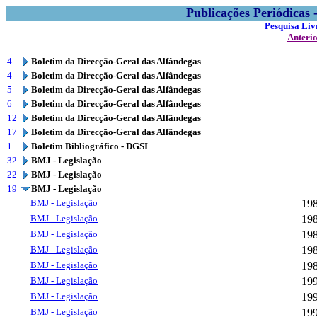
Publicações Periódicas
Pesquisa Liv
Anteri
4
Boletim da Direcção-Geral das Alfândegas
4
Boletim da Direcção-Geral das Alfândegas
5
Boletim da Direcção-Geral das Alfândegas
6
Boletim da Direcção-Geral das Alfândegas
12
Boletim da Direcção-Geral das Alfândegas
17
Boletim da Direcção-Geral das Alfândegas
1
Boletim Bibliográfico - DGSI
32
BMJ - Legislação
22
BMJ - Legislação
19
BMJ - Legislação
BMJ - Legislação
19
BMJ - Legislação
19
BMJ - Legislação
19
BMJ - Legislação
19
BMJ - Legislação
19
BMJ - Legislação
19
BMJ - Legislação
19
BMJ - Legislação
19