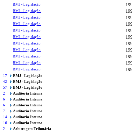
BMJ - Legislação
19
BMJ - Legislação
19
BMJ - Legislação
19
BMJ - Legislação
19
BMJ - Legislação
19
BMJ - Legislação
19
BMJ - Legislação
19
BMJ - Legislação
19
BMJ - Legislação
19
BMJ - Legislação
19
BMJ - Legislação
19
17
BMJ - Legislação
42
BMJ - Legislação
57
BMJ - Legislação
2
Auditoria Interna
6
Auditoria Interna
6
Auditoria Interna
7
Auditoria Interna
14
Auditoria Interna
16
Auditoria Interna
2
Arbitragem Tributária