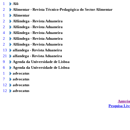
1
Alô
2
Alimentar - Revista Técnico-Pedagógica do Sector Alimentar
1
Alimentar
2
Alfândega - Revista Aduaneira
2
Alfândega - Revista Aduaneira
4
Alfândega - Revista Aduaneira
2
Alfândega - Revista Aduaneira
2
Alfândega - Revista Aduaneira
13
alfandega - Revista Aduaneira
21
alfandega - Revista Aduaneira
9
Agenda da Universidade de Lisboa
6
Agenda da Universidade de Lisboa
1
advocatus
7
advocatus
12
advocatus
12
advocatus
Anteri
Pesquisa Liv