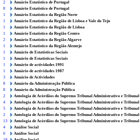
2
Anuário Estatístico de Portugal
8
Anuário Estatístico de Portugal
1
Anuário Estatístico da Região Norte
1
Anuário Estatístico da Região de Lisboa e Vale do Tejo
1
Anuário Estatístico da Região de Lisboa
1
Anuário Estatístico da Região Centro
2
Anuário Estatístico da Região Algarve
1
Anuário Estatístico da Região Alentejo
1
Anuário de Estatísticas Sociais
1
Anuário de Estatísticas Sociais
1
Anuário de actividades 1991
1
Anuário de actividades 1987
3
Anuário de Actividades
8
Anuário da Administração Pública
8
Anuário da Administração Pública
2
Antologia de Acórdãos do Supremo Tribunal Administrativo e Tribunal
4
Antologia de Acórdãos do Supremo Tribunal Administrativo e Tribunal
5
Antologia de Acórdãos do Supremo Tribunal Administrativo e Tribunal
2
Antologia de Acórdãos do Supremo Tribunal Administrativo e Tribunal
13
Antologia de Acórdãos do Supremo Tribunal Administrativo e Tribunal
4
Análise Social
6
Análise Social
18
Análise Social