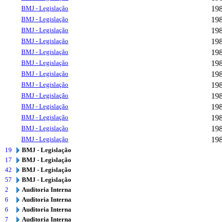
BMJ - Legislação
19
BMJ - Legislação
19
BMJ - Legislação
19
BMJ - Legislação
19
BMJ - Legislação
19
BMJ - Legislação
19
BMJ - Legislação
19
BMJ - Legislação
19
BMJ - Legislação
19
BMJ - Legislação
19
BMJ - Legislação
19
BMJ - Legislação
19
BMJ - Legislação
19
19
BMJ - Legislação
17
BMJ - Legislação
42
BMJ - Legislação
57
BMJ - Legislação
2
Auditoria Interna
6
Auditoria Interna
6
Auditoria Interna
7
Auditoria Interna