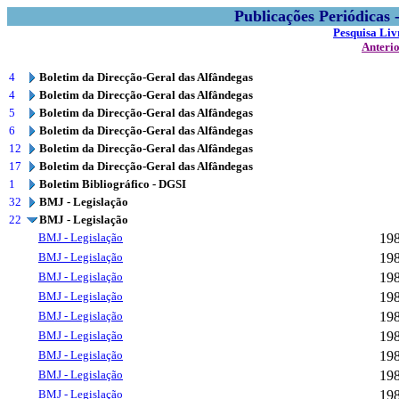
Publicações Periódicas
Pesquisa Liv
Anteri
4
Boletim da Direcção-Geral das Alfândegas
4
Boletim da Direcção-Geral das Alfândegas
5
Boletim da Direcção-Geral das Alfândegas
6
Boletim da Direcção-Geral das Alfândegas
12
Boletim da Direcção-Geral das Alfândegas
17
Boletim da Direcção-Geral das Alfândegas
1
Boletim Bibliográfico - DGSI
32
BMJ - Legislação
22
BMJ - Legislação
BMJ - Legislação
19
BMJ - Legislação
19
BMJ - Legislação
19
BMJ - Legislação
19
BMJ - Legislação
19
BMJ - Legislação
19
BMJ - Legislação
19
BMJ - Legislação
19
BMJ - Legislação
19