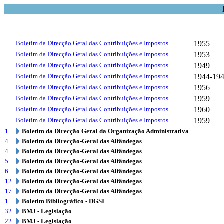
Boletim da Direcção Geral das Contribuições e Impostos
1955
Boletim da Direcção Geral das Contribuições e Impostos
1953
Boletim da Direcção Geral das Contribuições e Impostos
1949
Boletim da Direcção Geral das Contribuições e Impostos
1944-19
Boletim da Direcção Geral das Contribuições e Impostos
1956
Boletim da Direcção Geral das Contribuições e Impostos
1959
Boletim da Direcção Geral das Contribuições e Impostos
1960
Boletim da Direcção Geral das Contribuições e Impostos
1959
1
Boletim da Direcção Geral da Organização Administrativa
4
Boletim da Direcção-Geral das Alfândegas
4
Boletim da Direcção-Geral das Alfândegas
5
Boletim da Direcção-Geral das Alfândegas
6
Boletim da Direcção-Geral das Alfândegas
12
Boletim da Direcção-Geral das Alfândegas
17
Boletim da Direcção-Geral das Alfândegas
1
Boletim Bibliográfico - DGSI
32
BMJ - Legislação
22
BMJ - Legislação