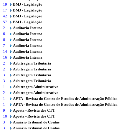
19
BMJ - Legislação
17
BMJ - Legislação
42
BMJ - Legislação
57
BMJ - Legislação
2
Auditoria Interna
6
Auditoria Interna
6
Auditoria Interna
7
Auditoria Interna
14
Auditoria Interna
16
Auditoria Interna
2
Arbitragem Tributária
2
Arbitragem Tributária
3
Arbitragem Tributária
3
Arbitragem Tributária
1
Arbitragem Administrativa
2
Arbitragem Administrativa
1
APTA - Revista do Centro de Estudos de Administração Pública
1
APTA - Revista do Centro de Estudos de Administração Pública
9
Aposta - Revista dos CTT
10
Aposta - Revista dos CTT
3
Anuário Tribunal de Contas
3
Anuário Tribunal de Contas