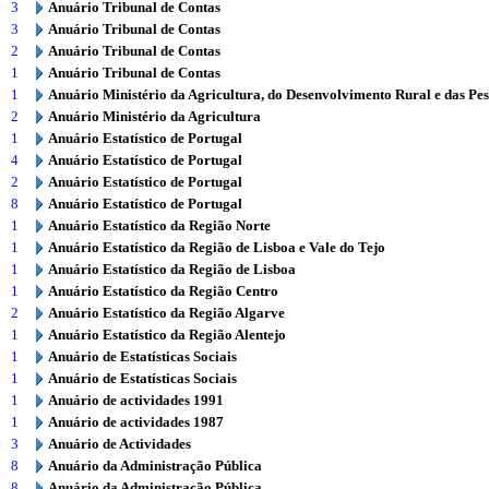
3
Anuário Tribunal de Contas
3
Anuário Tribunal de Contas
2
Anuário Tribunal de Contas
1
Anuário Tribunal de Contas
1
Anuário Ministério da Agricultura, do Desenvolvimento Rural e das Pe
2
Anuário Ministério da Agricultura
1
Anuário Estatístico de Portugal
4
Anuário Estatístico de Portugal
2
Anuário Estatístico de Portugal
8
Anuário Estatístico de Portugal
1
Anuário Estatístico da Região Norte
1
Anuário Estatístico da Região de Lisboa e Vale do Tejo
1
Anuário Estatístico da Região de Lisboa
1
Anuário Estatístico da Região Centro
2
Anuário Estatístico da Região Algarve
1
Anuário Estatístico da Região Alentejo
1
Anuário de Estatísticas Sociais
1
Anuário de Estatísticas Sociais
1
Anuário de actividades 1991
1
Anuário de actividades 1987
3
Anuário de Actividades
8
Anuário da Administração Pública
8
Anuário da Administração Pública