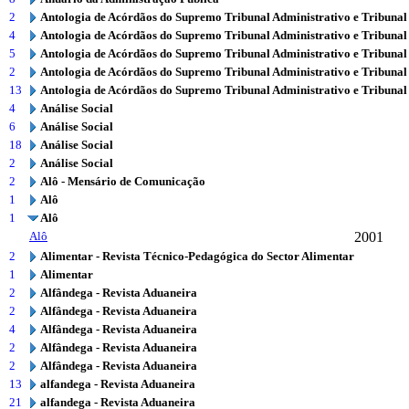
2
Antologia de Acórdãos do Supremo Tribunal Administrativo e Tribunal
4
Antologia de Acórdãos do Supremo Tribunal Administrativo e Tribunal
5
Antologia de Acórdãos do Supremo Tribunal Administrativo e Tribunal
2
Antologia de Acórdãos do Supremo Tribunal Administrativo e Tribunal
13
Antologia de Acórdãos do Supremo Tribunal Administrativo e Tribunal
4
Análise Social
6
Análise Social
18
Análise Social
2
Análise Social
2
Alô - Mensário de Comunicação
1
Alô
1
Alô
Alô
2001
2
Alimentar - Revista Técnico-Pedagógica do Sector Alimentar
1
Alimentar
2
Alfândega - Revista Aduaneira
2
Alfândega - Revista Aduaneira
4
Alfândega - Revista Aduaneira
2
Alfândega - Revista Aduaneira
2
Alfândega - Revista Aduaneira
13
alfandega - Revista Aduaneira
21
alfandega - Revista Aduaneira