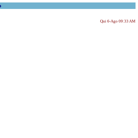
o
Qui 6-Ago 09:33 AM