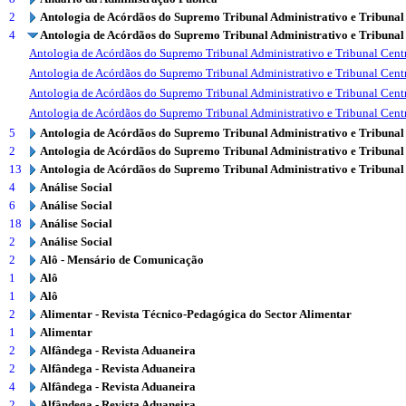
2
Antologia de Acórdãos do Supremo Tribunal Administrativo e Tribunal
4
Antologia de Acórdãos do Supremo Tribunal Administrativo e Tribunal
Antologia de Acórdãos do Supremo Tribunal Administrativo e Tribunal Centr
Antologia de Acórdãos do Supremo Tribunal Administrativo e Tribunal Centr
Antologia de Acórdãos do Supremo Tribunal Administrativo e Tribunal Centr
Antologia de Acórdãos do Supremo Tribunal Administrativo e Tribunal Centr
5
Antologia de Acórdãos do Supremo Tribunal Administrativo e Tribunal
2
Antologia de Acórdãos do Supremo Tribunal Administrativo e Tribunal
13
Antologia de Acórdãos do Supremo Tribunal Administrativo e Tribunal
4
Análise Social
6
Análise Social
18
Análise Social
2
Análise Social
2
Alô - Mensário de Comunicação
1
Alô
1
Alô
2
Alimentar - Revista Técnico-Pedagógica do Sector Alimentar
1
Alimentar
2
Alfândega - Revista Aduaneira
2
Alfândega - Revista Aduaneira
4
Alfândega - Revista Aduaneira
2
Alfândega - Revista Aduaneira