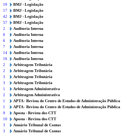
19
BMJ - Legislação
17
BMJ - Legislação
42
BMJ - Legislação
57
BMJ - Legislação
2
Auditoria Interna
6
Auditoria Interna
6
Auditoria Interna
7
Auditoria Interna
14
Auditoria Interna
16
Auditoria Interna
2
Arbitragem Tributária
2
Arbitragem Tributária
3
Arbitragem Tributária
3
Arbitragem Tributária
1
Arbitragem Administrativa
2
Arbitragem Administrativa
1
APTA - Revista do Centro de Estudos de Administração Pública
1
APTA - Revista do Centro de Estudos de Administração Pública
9
Aposta - Revista dos CTT
10
Aposta - Revista dos CTT
3
Anuário Tribunal de Contas
3
Anuário Tribunal de Contas