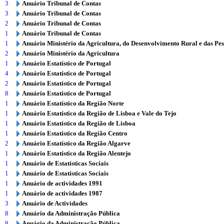
3
Anuário Tribunal de Contas
3
Anuário Tribunal de Contas
2
Anuário Tribunal de Contas
1
Anuário Tribunal de Contas
1
Anuário Ministério da Agricultura, do Desenvolvimento Rural e das Pe
2
Anuário Ministério da Agricultura
1
Anuário Estatístico de Portugal
4
Anuário Estatístico de Portugal
2
Anuário Estatístico de Portugal
8
Anuário Estatístico de Portugal
1
Anuário Estatístico da Região Norte
1
Anuário Estatístico da Região de Lisboa e Vale do Tejo
1
Anuário Estatístico da Região de Lisboa
1
Anuário Estatístico da Região Centro
2
Anuário Estatístico da Região Algarve
1
Anuário Estatístico da Região Alentejo
1
Anuário de Estatísticas Sociais
1
Anuário de Estatísticas Sociais
1
Anuário de actividades 1991
1
Anuário de actividades 1987
3
Anuário de Actividades
8
Anuário da Administração Pública
8
Anuário da Administração Pública