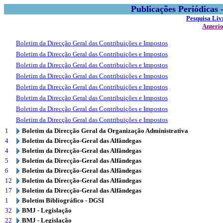
Publicações Periódicas
Pesquisa Liv
Anteri
Boletim da Direcção Geral das Contribuições e Impostos
Boletim da Direcção Geral das Contribuições e Impostos
Boletim da Direcção Geral das Contribuições e Impostos
Boletim da Direcção Geral das Contribuições e Impostos
Boletim da Direcção Geral das Contribuições e Impostos
Boletim da Direcção Geral das Contribuições e Impostos
Boletim da Direcção Geral das Contribuições e Impostos
Boletim da Direcção Geral das Contribuições e Impostos
1
Boletim da Direcção Geral da Organização Administrativa
4
Boletim da Direcção-Geral das Alfândegas
4
Boletim da Direcção-Geral das Alfândegas
5
Boletim da Direcção-Geral das Alfândegas
6
Boletim da Direcção-Geral das Alfândegas
12
Boletim da Direcção-Geral das Alfândegas
17
Boletim da Direcção-Geral das Alfândegas
1
Boletim Bibliográfico - DGSI
32
BMJ - Legislação
22
BMJ - Legislação