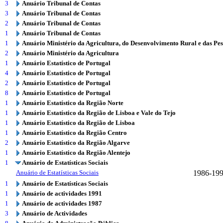
3
Anuário Tribunal de Contas
3
Anuário Tribunal de Contas
2
Anuário Tribunal de Contas
1
Anuário Tribunal de Contas
1
Anuário Ministério da Agricultura, do Desenvolvimento Rural e das Pe
2
Anuário Ministério da Agricultura
1
Anuário Estatístico de Portugal
4
Anuário Estatístico de Portugal
2
Anuário Estatístico de Portugal
8
Anuário Estatístico de Portugal
1
Anuário Estatístico da Região Norte
1
Anuário Estatístico da Região de Lisboa e Vale do Tejo
1
Anuário Estatístico da Região de Lisboa
1
Anuário Estatístico da Região Centro
2
Anuário Estatístico da Região Algarve
1
Anuário Estatístico da Região Alentejo
1
Anuário de Estatísticas Sociais
Anuário de Estatísticas Sociais
1986-19
1
Anuário de Estatísticas Sociais
1
Anuário de actividades 1991
1
Anuário de actividades 1987
3
Anuário de Actividades