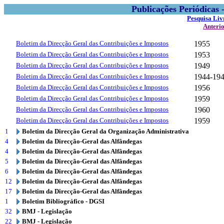
Publicações Periódicas
Pesquisa Liv
Anteri
Boletim da Direcção Geral das Contribuições e Impostos
1955
Boletim da Direcção Geral das Contribuições e Impostos
1953
Boletim da Direcção Geral das Contribuições e Impostos
1949
Boletim da Direcção Geral das Contribuições e Impostos
1944-19
Boletim da Direcção Geral das Contribuições e Impostos
1956
Boletim da Direcção Geral das Contribuições e Impostos
1959
Boletim da Direcção Geral das Contribuições e Impostos
1960
Boletim da Direcção Geral das Contribuições e Impostos
1959
1
Boletim da Direcção Geral da Organização Administrativa
4
Boletim da Direcção-Geral das Alfândegas
4
Boletim da Direcção-Geral das Alfândegas
5
Boletim da Direcção-Geral das Alfândegas
6
Boletim da Direcção-Geral das Alfândegas
12
Boletim da Direcção-Geral das Alfândegas
17
Boletim da Direcção-Geral das Alfândegas
1
Boletim Bibliográfico - DGSI
32
BMJ - Legislação
22
BMJ - Legislação