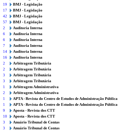
19
BMJ - Legislação
17
BMJ - Legislação
42
BMJ - Legislação
57
BMJ - Legislação
2
Auditoria Interna
6
Auditoria Interna
6
Auditoria Interna
7
Auditoria Interna
14
Auditoria Interna
16
Auditoria Interna
2
Arbitragem Tributária
2
Arbitragem Tributária
3
Arbitragem Tributária
3
Arbitragem Tributária
1
Arbitragem Administrativa
2
Arbitragem Administrativa
1
APTA - Revista do Centro de Estudos de Administração Pública
1
APTA - Revista do Centro de Estudos de Administração Pública
9
Aposta - Revista dos CTT
10
Aposta - Revista dos CTT
3
Anuário Tribunal de Contas
3
Anuário Tribunal de Contas