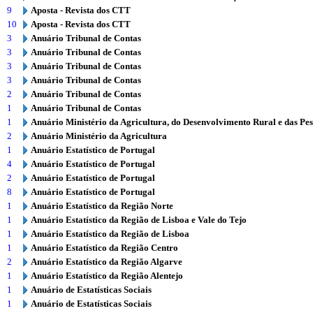
9
Aposta - Revista dos CTT
10
Aposta - Revista dos CTT
3
Anuário Tribunal de Contas
3
Anuário Tribunal de Contas
3
Anuário Tribunal de Contas
3
Anuário Tribunal de Contas
2
Anuário Tribunal de Contas
1
Anuário Tribunal de Contas
1
Anuário Ministério da Agricultura, do Desenvolvimento Rural e das Pe
2
Anuário Ministério da Agricultura
1
Anuário Estatístico de Portugal
4
Anuário Estatístico de Portugal
2
Anuário Estatístico de Portugal
8
Anuário Estatístico de Portugal
1
Anuário Estatístico da Região Norte
1
Anuário Estatístico da Região de Lisboa e Vale do Tejo
1
Anuário Estatístico da Região de Lisboa
1
Anuário Estatístico da Região Centro
2
Anuário Estatístico da Região Algarve
1
Anuário Estatístico da Região Alentejo
1
Anuário de Estatísticas Sociais
1
Anuário de Estatísticas Sociais