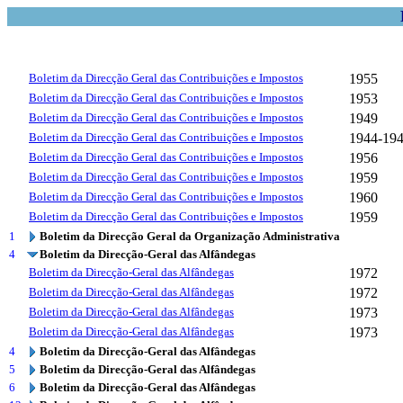
Boletim da Direcção Geral das Contribuições e Impostos
1955
Boletim da Direcção Geral das Contribuições e Impostos
1953
Boletim da Direcção Geral das Contribuições e Impostos
1949
Boletim da Direcção Geral das Contribuições e Impostos
1944-19
Boletim da Direcção Geral das Contribuições e Impostos
1956
Boletim da Direcção Geral das Contribuições e Impostos
1959
Boletim da Direcção Geral das Contribuições e Impostos
1960
Boletim da Direcção Geral das Contribuições e Impostos
1959
1
Boletim da Direcção Geral da Organização Administrativa
4
Boletim da Direcção-Geral das Alfândegas
Boletim da Direcção-Geral das Alfândegas
1972
Boletim da Direcção-Geral das Alfândegas
1972
Boletim da Direcção-Geral das Alfândegas
1973
Boletim da Direcção-Geral das Alfândegas
1973
4
Boletim da Direcção-Geral das Alfândegas
5
Boletim da Direcção-Geral das Alfândegas
6
Boletim da Direcção-Geral das Alfândegas