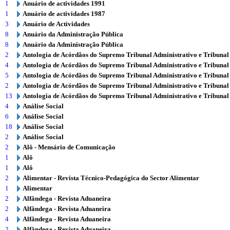
1
Anuário de actividades 1991
1
Anuário de actividades 1987
3
Anuário de Actividades
8
Anuário da Administração Pública
8
Anuário da Administração Pública
2
Antologia de Acórdãos do Supremo Tribunal Administrativo e Tribunal
4
Antologia de Acórdãos do Supremo Tribunal Administrativo e Tribunal
5
Antologia de Acórdãos do Supremo Tribunal Administrativo e Tribunal
2
Antologia de Acórdãos do Supremo Tribunal Administrativo e Tribunal
13
Antologia de Acórdãos do Supremo Tribunal Administrativo e Tribunal
4
Análise Social
6
Análise Social
18
Análise Social
2
Análise Social
2
Alô - Mensário de Comunicação
1
Alô
1
Alô
2
Alimentar - Revista Técnico-Pedagógica do Sector Alimentar
1
Alimentar
2
Alfândega - Revista Aduaneira
2
Alfândega - Revista Aduaneira
4
Alfândega - Revista Aduaneira
2
Alfândega - Revista Aduaneira