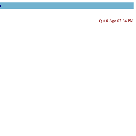
o
Qui 6-Ago 07:34 PM