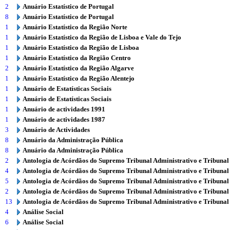
2
Anuário Estatístico de Portugal
8
Anuário Estatístico de Portugal
1
Anuário Estatístico da Região Norte
1
Anuário Estatístico da Região de Lisboa e Vale do Tejo
1
Anuário Estatístico da Região de Lisboa
1
Anuário Estatístico da Região Centro
2
Anuário Estatístico da Região Algarve
1
Anuário Estatístico da Região Alentejo
1
Anuário de Estatísticas Sociais
1
Anuário de Estatísticas Sociais
1
Anuário de actividades 1991
1
Anuário de actividades 1987
3
Anuário de Actividades
8
Anuário da Administração Pública
8
Anuário da Administração Pública
2
Antologia de Acórdãos do Supremo Tribunal Administrativo e Tribunal
4
Antologia de Acórdãos do Supremo Tribunal Administrativo e Tribunal
5
Antologia de Acórdãos do Supremo Tribunal Administrativo e Tribunal
2
Antologia de Acórdãos do Supremo Tribunal Administrativo e Tribunal
13
Antologia de Acórdãos do Supremo Tribunal Administrativo e Tribunal
4
Análise Social
6
Análise Social