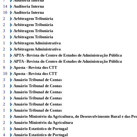
7
Auditoria Interna
14
Auditoria Interna
16
Auditoria Interna
2
Arbitragem Tributária
2
Arbitragem Tributária
3
Arbitragem Tributária
3
Arbitragem Tributária
1
Arbitragem Administrativa
2
Arbitragem Administrativa
1
APTA - Revista do Centro de Estudos de Administração Pública
1
APTA - Revista do Centro de Estudos de Administração Pública
9
Aposta - Revista dos CTT
10
Aposta - Revista dos CTT
3
Anuário Tribunal de Contas
3
Anuário Tribunal de Contas
3
Anuário Tribunal de Contas
3
Anuário Tribunal de Contas
2
Anuário Tribunal de Contas
1
Anuário Tribunal de Contas
1
Anuário Ministério da Agricultura, do Desenvolvimento Rural e das Pe
2
Anuário Ministério da Agricultura
1
Anuário Estatístico de Portugal
4
Anuário Estatístico de Portugal