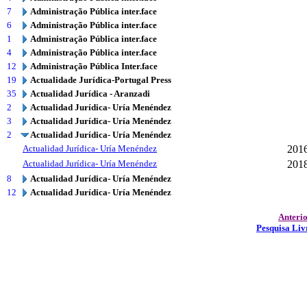
7
Administração Pública inter.face
6
Administração Pública inter.face
1
Administração Pública inter.face
4
Administração Pública inter.face
12
Administração Pública Inter.face
19
Actualidade Jurídica-Portugal Press
35
Actualidad Jurídica - Aranzadi
2
Actualidad Jurídica- Uría Menéndez
3
Actualidad Jurídica- Uría Menéndez
2
Actualidad Jurídica- Uría Menéndez
Actualidad Jurídica- Uría Menéndez
201
Actualidad Jurídica- Uría Menéndez
201
8
Actualidad Jurídica- Uría Menéndez
12
Actualidad Jurídica- Uría Menéndez
Anteri
Pesquisa Liv