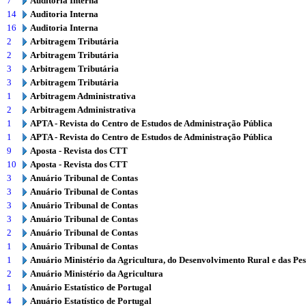
7
Auditoria Interna
14
Auditoria Interna
16
Auditoria Interna
2
Arbitragem Tributária
2
Arbitragem Tributária
3
Arbitragem Tributária
3
Arbitragem Tributária
1
Arbitragem Administrativa
2
Arbitragem Administrativa
1
APTA - Revista do Centro de Estudos de Administração Pública
1
APTA - Revista do Centro de Estudos de Administração Pública
9
Aposta - Revista dos CTT
10
Aposta - Revista dos CTT
3
Anuário Tribunal de Contas
3
Anuário Tribunal de Contas
3
Anuário Tribunal de Contas
3
Anuário Tribunal de Contas
2
Anuário Tribunal de Contas
1
Anuário Tribunal de Contas
1
Anuário Ministério da Agricultura, do Desenvolvimento Rural e das Pe
2
Anuário Ministério da Agricultura
1
Anuário Estatístico de Portugal
4
Anuário Estatístico de Portugal