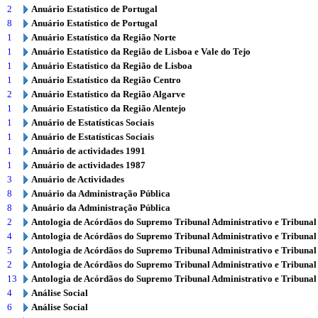
2
Anuário Estatístico de Portugal
8
Anuário Estatístico de Portugal
1
Anuário Estatístico da Região Norte
1
Anuário Estatístico da Região de Lisboa e Vale do Tejo
1
Anuário Estatístico da Região de Lisboa
1
Anuário Estatístico da Região Centro
2
Anuário Estatístico da Região Algarve
1
Anuário Estatístico da Região Alentejo
1
Anuário de Estatísticas Sociais
1
Anuário de Estatísticas Sociais
1
Anuário de actividades 1991
1
Anuário de actividades 1987
3
Anuário de Actividades
8
Anuário da Administração Pública
8
Anuário da Administração Pública
2
Antologia de Acórdãos do Supremo Tribunal Administrativo e Tribunal
4
Antologia de Acórdãos do Supremo Tribunal Administrativo e Tribunal
5
Antologia de Acórdãos do Supremo Tribunal Administrativo e Tribunal
2
Antologia de Acórdãos do Supremo Tribunal Administrativo e Tribunal
13
Antologia de Acórdãos do Supremo Tribunal Administrativo e Tribunal
4
Análise Social
6
Análise Social