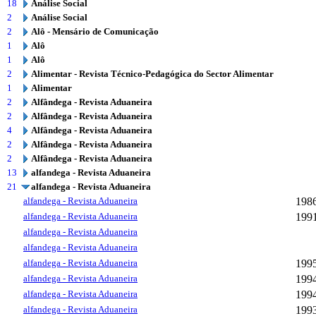
18
Análise Social
2
Análise Social
2
Alô - Mensário de Comunicação
1
Alô
1
Alô
2
Alimentar - Revista Técnico-Pedagógica do Sector Alimentar
1
Alimentar
2
Alfândega - Revista Aduaneira
2
Alfândega - Revista Aduaneira
4
Alfândega - Revista Aduaneira
2
Alfândega - Revista Aduaneira
2
Alfândega - Revista Aduaneira
13
alfandega - Revista Aduaneira
21
alfandega - Revista Aduaneira
alfandega - Revista Aduaneira
198
alfandega - Revista Aduaneira
199
alfandega - Revista Aduaneira
alfandega - Revista Aduaneira
alfandega - Revista Aduaneira
199
alfandega - Revista Aduaneira
199
alfandega - Revista Aduaneira
199
alfandega - Revista Aduaneira
199