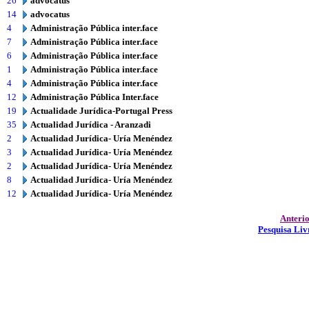
26
advocatus
14
advocatus
4
Administração Pública inter.face
7
Administração Pública inter.face
6
Administração Pública inter.face
1
Administração Pública inter.face
4
Administração Pública inter.face
12
Administração Pública Inter.face
19
Actualidade Jurídica-Portugal Press
35
Actualidad Jurídica - Aranzadi
2
Actualidad Jurídica- Uría Menéndez
3
Actualidad Jurídica- Uría Menéndez
2
Actualidad Jurídica- Uría Menéndez
8
Actualidad Jurídica- Uría Menéndez
12
Actualidad Jurídica- Uría Menéndez
Anteri
Pesquisa Liv