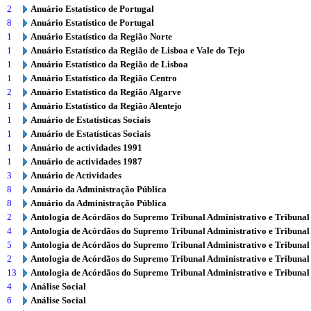
2
Anuário Estatístico de Portugal
8
Anuário Estatístico de Portugal
1
Anuário Estatístico da Região Norte
1
Anuário Estatístico da Região de Lisboa e Vale do Tejo
1
Anuário Estatístico da Região de Lisboa
1
Anuário Estatístico da Região Centro
2
Anuário Estatístico da Região Algarve
1
Anuário Estatístico da Região Alentejo
1
Anuário de Estatísticas Sociais
1
Anuário de Estatísticas Sociais
1
Anuário de actividades 1991
1
Anuário de actividades 1987
3
Anuário de Actividades
8
Anuário da Administração Pública
8
Anuário da Administração Pública
2
Antologia de Acórdãos do Supremo Tribunal Administrativo e Tribunal
4
Antologia de Acórdãos do Supremo Tribunal Administrativo e Tribunal
5
Antologia de Acórdãos do Supremo Tribunal Administrativo e Tribunal
2
Antologia de Acórdãos do Supremo Tribunal Administrativo e Tribunal
13
Antologia de Acórdãos do Supremo Tribunal Administrativo e Tribunal
4
Análise Social
6
Análise Social