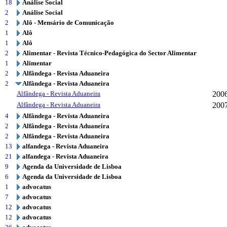
18
Análise Social
2
Análise Social
2
Alô - Mensário de Comunicação
1
Alô
1
Alô
2
Alimentar - Revista Técnico-Pedagógica do Sector Alimentar
1
Alimentar
2
Alfândega - Revista Aduaneira
2
Alfândega - Revista Aduaneira
Alfândega - Revista Aduaneira
200
Alfândega - Revista Aduaneira
200
4
Alfândega - Revista Aduaneira
2
Alfândega - Revista Aduaneira
2
Alfândega - Revista Aduaneira
13
alfandega - Revista Aduaneira
21
alfandega - Revista Aduaneira
9
Agenda da Universidade de Lisboa
6
Agenda da Universidade de Lisboa
1
advocatus
7
advocatus
12
advocatus
12
advocatus