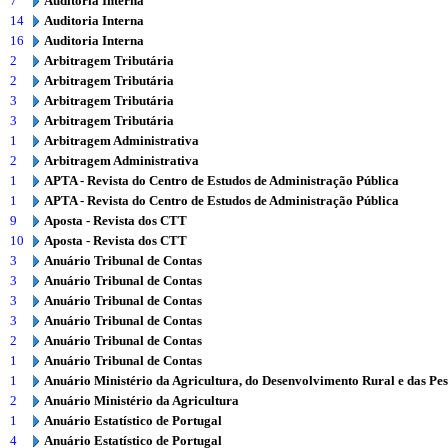
7
Auditoria Interna
14
Auditoria Interna
16
Auditoria Interna
2
Arbitragem Tributária
2
Arbitragem Tributária
3
Arbitragem Tributária
3
Arbitragem Tributária
1
Arbitragem Administrativa
2
Arbitragem Administrativa
1
APTA - Revista do Centro de Estudos de Administração Pública
1
APTA - Revista do Centro de Estudos de Administração Pública
9
Aposta - Revista dos CTT
10
Aposta - Revista dos CTT
3
Anuário Tribunal de Contas
3
Anuário Tribunal de Contas
3
Anuário Tribunal de Contas
3
Anuário Tribunal de Contas
2
Anuário Tribunal de Contas
1
Anuário Tribunal de Contas
1
Anuário Ministério da Agricultura, do Desenvolvimento Rural e das Pe
2
Anuário Ministério da Agricultura
1
Anuário Estatístico de Portugal
4
Anuário Estatístico de Portugal