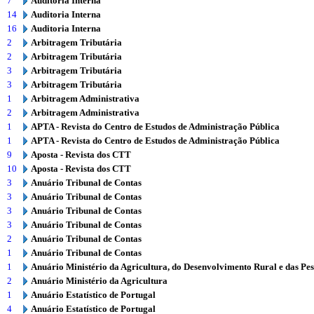
7
Auditoria Interna
14
Auditoria Interna
16
Auditoria Interna
2
Arbitragem Tributária
2
Arbitragem Tributária
3
Arbitragem Tributária
3
Arbitragem Tributária
1
Arbitragem Administrativa
2
Arbitragem Administrativa
1
APTA - Revista do Centro de Estudos de Administração Pública
1
APTA - Revista do Centro de Estudos de Administração Pública
9
Aposta - Revista dos CTT
10
Aposta - Revista dos CTT
3
Anuário Tribunal de Contas
3
Anuário Tribunal de Contas
3
Anuário Tribunal de Contas
3
Anuário Tribunal de Contas
2
Anuário Tribunal de Contas
1
Anuário Tribunal de Contas
1
Anuário Ministério da Agricultura, do Desenvolvimento Rural e das Pe
2
Anuário Ministério da Agricultura
1
Anuário Estatístico de Portugal
4
Anuário Estatístico de Portugal