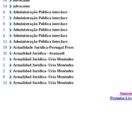
26
advocatus
14
advocatus
4
Administração Pública inter.face
7
Administração Pública inter.face
6
Administração Pública inter.face
1
Administração Pública inter.face
4
Administração Pública inter.face
12
Administração Pública Inter.face
19
Actualidade Jurídica-Portugal Press
35
Actualidad Jurídica - Aranzadi
2
Actualidad Jurídica- Uría Menéndez
3
Actualidad Jurídica- Uría Menéndez
2
Actualidad Jurídica- Uría Menéndez
8
Actualidad Jurídica- Uría Menéndez
12
Actualidad Jurídica- Uría Menéndez
Anteri
Pesquisa Liv