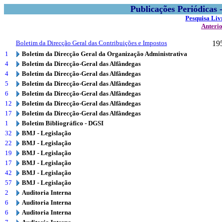
Publicações Periódicas
Pesquisa Liv
Anteri
Boletim da Direcção Geral das Contribuições e Impostos
19
1
Boletim da Direcção Geral da Organização Administrativa
4
Boletim da Direcção-Geral das Alfândegas
4
Boletim da Direcção-Geral das Alfândegas
5
Boletim da Direcção-Geral das Alfândegas
6
Boletim da Direcção-Geral das Alfândegas
12
Boletim da Direcção-Geral das Alfândegas
17
Boletim da Direcção-Geral das Alfândegas
1
Boletim Bibliográfico - DGSI
32
BMJ - Legislação
22
BMJ - Legislação
19
BMJ - Legislação
17
BMJ - Legislação
42
BMJ - Legislação
57
BMJ - Legislação
2
Auditoria Interna
6
Auditoria Interna
6
Auditoria Interna