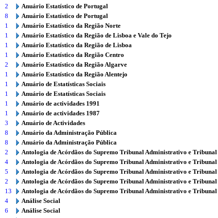
2
Anuário Estatístico de Portugal
8
Anuário Estatístico de Portugal
1
Anuário Estatístico da Região Norte
1
Anuário Estatístico da Região de Lisboa e Vale do Tejo
1
Anuário Estatístico da Região de Lisboa
1
Anuário Estatístico da Região Centro
2
Anuário Estatístico da Região Algarve
1
Anuário Estatístico da Região Alentejo
1
Anuário de Estatísticas Sociais
1
Anuário de Estatísticas Sociais
1
Anuário de actividades 1991
1
Anuário de actividades 1987
3
Anuário de Actividades
8
Anuário da Administração Pública
8
Anuário da Administração Pública
2
Antologia de Acórdãos do Supremo Tribunal Administrativo e Tribunal
4
Antologia de Acórdãos do Supremo Tribunal Administrativo e Tribunal
5
Antologia de Acórdãos do Supremo Tribunal Administrativo e Tribunal
2
Antologia de Acórdãos do Supremo Tribunal Administrativo e Tribunal
13
Antologia de Acórdãos do Supremo Tribunal Administrativo e Tribunal
4
Análise Social
6
Análise Social