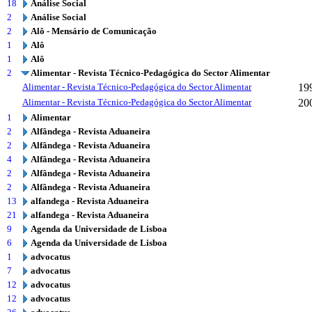
18
Análise Social
2
Análise Social
2
Alô - Mensário de Comunicação
1
Alô
1
Alô
2
Alimentar - Revista Técnico-Pedagógica do Sector Alimentar
Alimentar - Revista Técnico-Pedagógica do Sector Alimentar
19
Alimentar - Revista Técnico-Pedagógica do Sector Alimentar
20
1
Alimentar
2
Alfândega - Revista Aduaneira
2
Alfândega - Revista Aduaneira
4
Alfândega - Revista Aduaneira
2
Alfândega - Revista Aduaneira
2
Alfândega - Revista Aduaneira
13
alfandega - Revista Aduaneira
21
alfandega - Revista Aduaneira
9
Agenda da Universidade de Lisboa
6
Agenda da Universidade de Lisboa
1
advocatus
7
advocatus
12
advocatus
12
advocatus