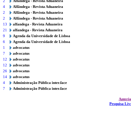
2
Alfândega - Revista Aduaneira
4
Alfândega - Revista Aduaneira
2
Alfândega - Revista Aduaneira
2
Alfândega - Revista Aduaneira
13
alfandega - Revista Aduaneira
21
alfandega - Revista Aduaneira
9
Agenda da Universidade de Lisboa
6
Agenda da Universidade de Lisboa
1
advocatus
7
advocatus
12
advocatus
12
advocatus
26
advocatus
14
advocatus
4
Administração Pública inter.face
7
Administração Pública inter.face
Anteri
Pesquisa Liv