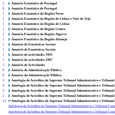
2
Anuário Estatístico de Portugal
8
Anuário Estatístico de Portugal
1
Anuário Estatístico da Região Norte
1
Anuário Estatístico da Região de Lisboa e Vale do Tejo
1
Anuário Estatístico da Região de Lisboa
1
Anuário Estatístico da Região Centro
2
Anuário Estatístico da Região Algarve
1
Anuário Estatístico da Região Alentejo
1
Anuário de Estatísticas Sociais
1
Anuário de Estatísticas Sociais
1
Anuário de actividades 1991
1
Anuário de actividades 1987
3
Anuário de Actividades
8
Anuário da Administração Pública
8
Anuário da Administração Pública
2
Antologia de Acórdãos do Supremo Tribunal Administrativo e Tribunal
4
Antologia de Acórdãos do Supremo Tribunal Administrativo e Tribunal
5
Antologia de Acórdãos do Supremo Tribunal Administrativo e Tribunal
2
Antologia de Acórdãos do Supremo Tribunal Administrativo e Tribunal
13
Antologia de Acórdãos do Supremo Tribunal Administrativo e Tribunal
Antologia de Acórdãos do Supremo Tribunal Administrativo e Tribunal Centr
Antologia de Acórdãos do Supremo Tribunal Administrativo e Tribunal Centr