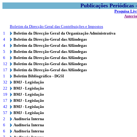
Publicações Periódicas
Pesquisa Liv
Anteri
Boletim da Direcção Geral das Contribuições e Impostos
1
Boletim da Direcção Geral da Organização Administrativa
4
Boletim da Direcção-Geral das Alfândegas
4
Boletim da Direcção-Geral das Alfândegas
5
Boletim da Direcção-Geral das Alfândegas
6
Boletim da Direcção-Geral das Alfândegas
12
Boletim da Direcção-Geral das Alfândegas
17
Boletim da Direcção-Geral das Alfândegas
1
Boletim Bibliográfico - DGSI
32
BMJ - Legislação
22
BMJ - Legislação
19
BMJ - Legislação
17
BMJ - Legislação
42
BMJ - Legislação
57
BMJ - Legislação
2
Auditoria Interna
6
Auditoria Interna
6
Auditoria Interna