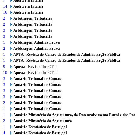
7
Auditoria Interna
14
Auditoria Interna
16
Auditoria Interna
2
Arbitragem Tributária
2
Arbitragem Tributária
3
Arbitragem Tributária
3
Arbitragem Tributária
1
Arbitragem Administrativa
2
Arbitragem Administrativa
1
APTA - Revista do Centro de Estudos de Administração Pública
1
APTA - Revista do Centro de Estudos de Administração Pública
9
Aposta - Revista dos CTT
10
Aposta - Revista dos CTT
3
Anuário Tribunal de Contas
3
Anuário Tribunal de Contas
3
Anuário Tribunal de Contas
3
Anuário Tribunal de Contas
2
Anuário Tribunal de Contas
1
Anuário Tribunal de Contas
1
Anuário Ministério da Agricultura, do Desenvolvimento Rural e das Pe
2
Anuário Ministério da Agricultura
1
Anuário Estatístico de Portugal
4
Anuário Estatístico de Portugal