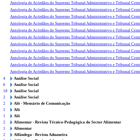
Antologia de Acórdãos do Supremo Tribunal Administrativo e Tribunal Centr
Antologia de Acórdãos do Supremo Tribunal Administrativo e Tribunal Centr
Antologia de Acórdãos do Supremo Tribunal Administrativo e Tribunal Centr
Antologia de Acórdãos do Supremo Tribunal Administrativo e Tribunal Centr
Antologia de Acórdãos do Supremo Tribunal Administrativo e Tribunal Centr
Antologia de Acórdãos do Supremo Tribunal Administrativo e Tribunal Centr
Antologia de Acórdãos do Supremo Tribunal Administrativo e Tribunal Centr
Antologia de Acórdãos do Supremo Tribunal Administrativo e Tribunal Centr
Antologia de Acórdãos do Supremo Tribunal Administrativo e Tribunal Centr
Antologia de Acórdãos do Supremo Tribunal Administrativo e Tribunal Centr
Antologia de Acórdãos do Supremo Tribunal Administrativo e Tribunal Centr
4
Análise Social
6
Análise Social
18
Análise Social
2
Análise Social
2
Alô - Mensário de Comunicação
1
Alô
1
Alô
2
Alimentar - Revista Técnico-Pedagógica do Sector Alimentar
1
Alimentar
2
Alfândega - Revista Aduaneira