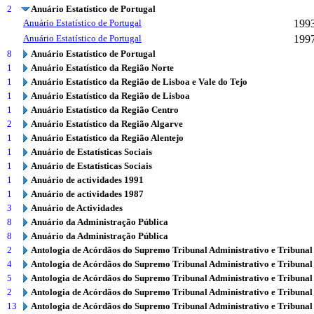
2
Anuário Estatístico de Portugal
Anuário Estatístico de Portugal
199
Anuário Estatístico de Portugal
199
8
Anuário Estatístico de Portugal
1
Anuário Estatístico da Região Norte
1
Anuário Estatístico da Região de Lisboa e Vale do Tejo
1
Anuário Estatístico da Região de Lisboa
1
Anuário Estatístico da Região Centro
2
Anuário Estatístico da Região Algarve
1
Anuário Estatístico da Região Alentejo
1
Anuário de Estatísticas Sociais
1
Anuário de Estatísticas Sociais
1
Anuário de actividades 1991
1
Anuário de actividades 1987
3
Anuário de Actividades
8
Anuário da Administração Pública
8
Anuário da Administração Pública
2
Antologia de Acórdãos do Supremo Tribunal Administrativo e Tribunal
4
Antologia de Acórdãos do Supremo Tribunal Administrativo e Tribunal
5
Antologia de Acórdãos do Supremo Tribunal Administrativo e Tribunal
2
Antologia de Acórdãos do Supremo Tribunal Administrativo e Tribunal
13
Antologia de Acórdãos do Supremo Tribunal Administrativo e Tribunal