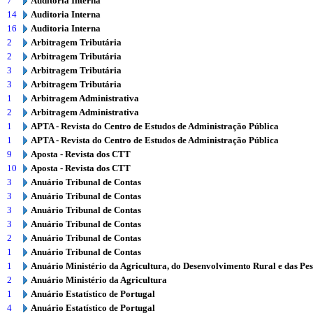
7
Auditoria Interna
14
Auditoria Interna
16
Auditoria Interna
2
Arbitragem Tributária
2
Arbitragem Tributária
3
Arbitragem Tributária
3
Arbitragem Tributária
1
Arbitragem Administrativa
2
Arbitragem Administrativa
1
APTA - Revista do Centro de Estudos de Administração Pública
1
APTA - Revista do Centro de Estudos de Administração Pública
9
Aposta - Revista dos CTT
10
Aposta - Revista dos CTT
3
Anuário Tribunal de Contas
3
Anuário Tribunal de Contas
3
Anuário Tribunal de Contas
3
Anuário Tribunal de Contas
2
Anuário Tribunal de Contas
1
Anuário Tribunal de Contas
1
Anuário Ministério da Agricultura, do Desenvolvimento Rural e das Pe
2
Anuário Ministério da Agricultura
1
Anuário Estatístico de Portugal
4
Anuário Estatístico de Portugal