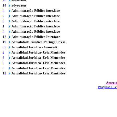
26
advocatus
14
advocatus
4
Administração Pública inter.face
7
Administração Pública inter.face
6
Administração Pública inter.face
1
Administração Pública inter.face
4
Administração Pública inter.face
12
Administração Pública Inter.face
19
Actualidade Jurídica-Portugal Press
35
Actualidad Jurídica - Aranzadi
2
Actualidad Jurídica- Uría Menéndez
3
Actualidad Jurídica- Uría Menéndez
2
Actualidad Jurídica- Uría Menéndez
8
Actualidad Jurídica- Uría Menéndez
12
Actualidad Jurídica- Uría Menéndez
Anteri
Pesquisa Liv