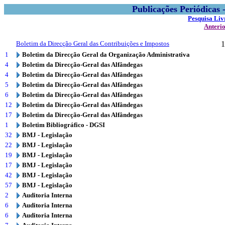
Publicações Periódicas
Pesquisa Liv
Anteri
Boletim da Direcção Geral das Contribuições e Impostos
1
1
Boletim da Direcção Geral da Organização Administrativa
4
Boletim da Direcção-Geral das Alfândegas
4
Boletim da Direcção-Geral das Alfândegas
5
Boletim da Direcção-Geral das Alfândegas
6
Boletim da Direcção-Geral das Alfândegas
12
Boletim da Direcção-Geral das Alfândegas
17
Boletim da Direcção-Geral das Alfândegas
1
Boletim Bibliográfico - DGSI
32
BMJ - Legislação
22
BMJ - Legislação
19
BMJ - Legislação
17
BMJ - Legislação
42
BMJ - Legislação
57
BMJ - Legislação
2
Auditoria Interna
6
Auditoria Interna
6
Auditoria Interna