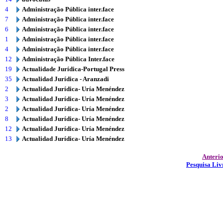
4
Administração Pública inter.face
7
Administração Pública inter.face
6
Administração Pública inter.face
1
Administração Pública inter.face
4
Administração Pública inter.face
12
Administração Pública Inter.face
19
Actualidade Jurídica-Portugal Press
35
Actualidad Jurídica - Aranzadi
2
Actualidad Jurídica- Uría Menéndez
3
Actualidad Jurídica- Uría Menéndez
2
Actualidad Jurídica- Uría Menéndez
8
Actualidad Jurídica- Uría Menéndez
12
Actualidad Jurídica- Uría Menéndez
13
Actualidad Jurídica- Uría Menéndez
Anteri
Pesquisa Liv