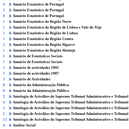
4
Anuário Estatístico de Portugal
2
Anuário Estatístico de Portugal
8
Anuário Estatístico de Portugal
1
Anuário Estatístico da Região Norte
1
Anuário Estatístico da Região de Lisboa e Vale do Tejo
1
Anuário Estatístico da Região de Lisboa
1
Anuário Estatístico da Região Centro
2
Anuário Estatístico da Região Algarve
1
Anuário Estatístico da Região Alentejo
1
Anuário de Estatísticas Sociais
1
Anuário de Estatísticas Sociais
1
Anuário de actividades 1991
1
Anuário de actividades 1987
3
Anuário de Actividades
8
Anuário da Administração Pública
8
Anuário da Administração Pública
2
Antologia de Acórdãos do Supremo Tribunal Administrativo e Tribunal
4
Antologia de Acórdãos do Supremo Tribunal Administrativo e Tribunal
5
Antologia de Acórdãos do Supremo Tribunal Administrativo e Tribunal
2
Antologia de Acórdãos do Supremo Tribunal Administrativo e Tribunal
13
Antologia de Acórdãos do Supremo Tribunal Administrativo e Tribunal
4
Análise Social