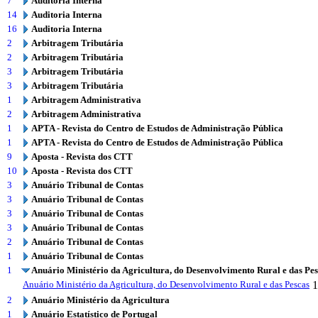
7
Auditoria Interna
14
Auditoria Interna
16
Auditoria Interna
2
Arbitragem Tributária
2
Arbitragem Tributária
3
Arbitragem Tributária
3
Arbitragem Tributária
1
Arbitragem Administrativa
2
Arbitragem Administrativa
1
APTA - Revista do Centro de Estudos de Administração Pública
1
APTA - Revista do Centro de Estudos de Administração Pública
9
Aposta - Revista dos CTT
10
Aposta - Revista dos CTT
3
Anuário Tribunal de Contas
3
Anuário Tribunal de Contas
3
Anuário Tribunal de Contas
3
Anuário Tribunal de Contas
2
Anuário Tribunal de Contas
1
Anuário Tribunal de Contas
1
Anuário Ministério da Agricultura, do Desenvolvimento Rural e das Pe
Anuário Ministério da Agricultura, do Desenvolvimento Rural e das Pescas
1
2
Anuário Ministério da Agricultura
1
Anuário Estatístico de Portugal