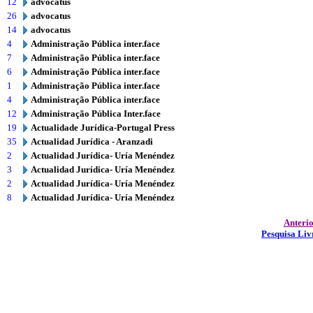
12
advocatus
26
advocatus
14
advocatus
4
Administração Pública inter.face
7
Administração Pública inter.face
6
Administração Pública inter.face
1
Administração Pública inter.face
4
Administração Pública inter.face
12
Administração Pública Inter.face
19
Actualidade Jurídica-Portugal Press
35
Actualidad Jurídica - Aranzadi
2
Actualidad Jurídica- Uría Menéndez
3
Actualidad Jurídica- Uría Menéndez
2
Actualidad Jurídica- Uría Menéndez
8
Actualidad Jurídica- Uría Menéndez
Anteri
Pesquisa Liv