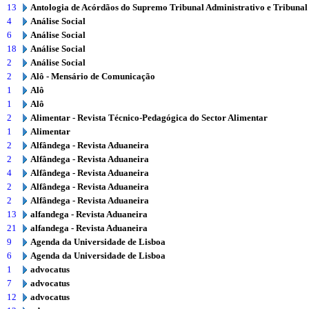
13
Antologia de Acórdãos do Supremo Tribunal Administrativo e Tribunal
4
Análise Social
6
Análise Social
18
Análise Social
2
Análise Social
2
Alô - Mensário de Comunicação
1
Alô
1
Alô
2
Alimentar - Revista Técnico-Pedagógica do Sector Alimentar
1
Alimentar
2
Alfândega - Revista Aduaneira
2
Alfândega - Revista Aduaneira
4
Alfândega - Revista Aduaneira
2
Alfândega - Revista Aduaneira
2
Alfândega - Revista Aduaneira
13
alfandega - Revista Aduaneira
21
alfandega - Revista Aduaneira
9
Agenda da Universidade de Lisboa
6
Agenda da Universidade de Lisboa
1
advocatus
7
advocatus
12
advocatus