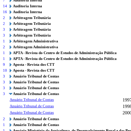
7
Auditoria Interna
14
Auditoria Interna
16
Auditoria Interna
2
Arbitragem Tributária
2
Arbitragem Tributária
3
Arbitragem Tributária
3
Arbitragem Tributária
1
Arbitragem Administrativa
2
Arbitragem Administrativa
1
APTA - Revista do Centro de Estudos de Administração Pública
1
APTA - Revista do Centro de Estudos de Administração Pública
9
Aposta - Revista dos CTT
10
Aposta - Revista dos CTT
3
Anuário Tribunal de Contas
3
Anuário Tribunal de Contas
3
Anuário Tribunal de Contas
3
Anuário Tribunal de Contas
Anuário Tribunal de Contas
199
Anuário Tribunal de Contas
199
Anuário Tribunal de Contas
200
2
Anuário Tribunal de Contas
1
Anuário Tribunal de Contas
1
Anuário Ministério da Agricultura, do Desenvolvimento Rural e das Pe