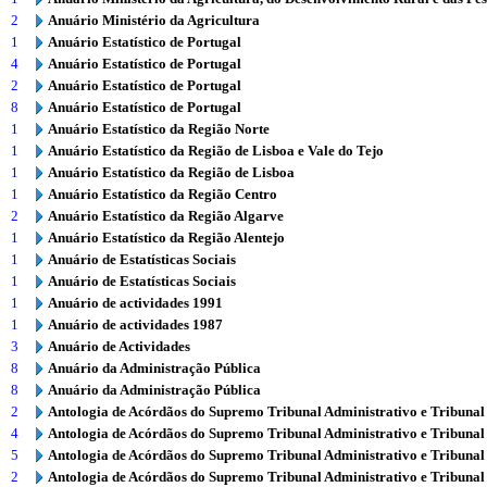
2
Anuário Ministério da Agricultura
1
Anuário Estatístico de Portugal
4
Anuário Estatístico de Portugal
2
Anuário Estatístico de Portugal
8
Anuário Estatístico de Portugal
1
Anuário Estatístico da Região Norte
1
Anuário Estatístico da Região de Lisboa e Vale do Tejo
1
Anuário Estatístico da Região de Lisboa
1
Anuário Estatístico da Região Centro
2
Anuário Estatístico da Região Algarve
1
Anuário Estatístico da Região Alentejo
1
Anuário de Estatísticas Sociais
1
Anuário de Estatísticas Sociais
1
Anuário de actividades 1991
1
Anuário de actividades 1987
3
Anuário de Actividades
8
Anuário da Administração Pública
8
Anuário da Administração Pública
2
Antologia de Acórdãos do Supremo Tribunal Administrativo e Tribunal
4
Antologia de Acórdãos do Supremo Tribunal Administrativo e Tribunal
5
Antologia de Acórdãos do Supremo Tribunal Administrativo e Tribunal
2
Antologia de Acórdãos do Supremo Tribunal Administrativo e Tribunal