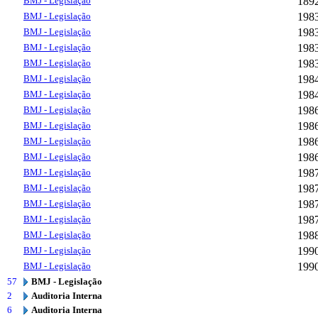
BMJ - Legislação
189
BMJ - Legislação
198
BMJ - Legislação
198
BMJ - Legislação
198
BMJ - Legislação
198
BMJ - Legislação
198
BMJ - Legislação
198
BMJ - Legislação
198
BMJ - Legislação
198
BMJ - Legislação
198
BMJ - Legislação
198
BMJ - Legislação
198
BMJ - Legislação
198
BMJ - Legislação
198
BMJ - Legislação
198
BMJ - Legislação
198
BMJ - Legislação
199
BMJ - Legislação
199
57
BMJ - Legislação
2
Auditoria Interna
6
Auditoria Interna