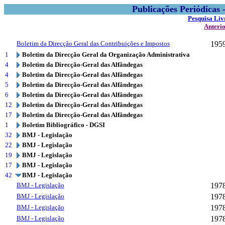
Publicações Periódicas
Pesquisa Liv
Anteri
Boletim da Direcção Geral das Contribuições e Impostos
195
1
Boletim da Direcção Geral da Organização Administrativa
4
Boletim da Direcção-Geral das Alfândegas
4
Boletim da Direcção-Geral das Alfândegas
5
Boletim da Direcção-Geral das Alfândegas
6
Boletim da Direcção-Geral das Alfândegas
12
Boletim da Direcção-Geral das Alfândegas
17
Boletim da Direcção-Geral das Alfândegas
1
Boletim Bibliográfico - DGSI
32
BMJ - Legislação
22
BMJ - Legislação
19
BMJ - Legislação
17
BMJ - Legislação
42
BMJ - Legislação
BMJ - Legislação
197
BMJ - Legislação
197
BMJ - Legislação
197
BMJ - Legislação
197