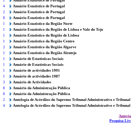
1
Anuário Estatístico de Portugal
4
Anuário Estatístico de Portugal
2
Anuário Estatístico de Portugal
8
Anuário Estatístico de Portugal
1
Anuário Estatístico da Região Norte
1
Anuário Estatístico da Região de Lisboa e Vale do Tejo
1
Anuário Estatístico da Região de Lisboa
1
Anuário Estatístico da Região Centro
2
Anuário Estatístico da Região Algarve
1
Anuário Estatístico da Região Alentejo
1
Anuário de Estatísticas Sociais
1
Anuário de Estatísticas Sociais
1
Anuário de actividades 1991
1
Anuário de actividades 1987
3
Anuário de Actividades
8
Anuário da Administração Pública
8
Anuário da Administração Pública
2
Antologia de Acórdãos do Supremo Tribunal Administrativo e Tribunal
4
Antologia de Acórdãos do Supremo Tribunal Administrativo e Tribunal
Anteri
Pesquisa Liv