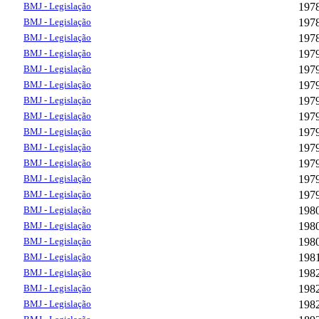
BMJ - Legislação
197
BMJ - Legislação
197
BMJ - Legislação
197
BMJ - Legislação
197
BMJ - Legislação
197
BMJ - Legislação
197
BMJ - Legislação
197
BMJ - Legislação
197
BMJ - Legislação
197
BMJ - Legislação
197
BMJ - Legislação
197
BMJ - Legislação
197
BMJ - Legislação
197
BMJ - Legislação
198
BMJ - Legislação
198
BMJ - Legislação
198
BMJ - Legislação
198
BMJ - Legislação
198
BMJ - Legislação
198
BMJ - Legislação
198