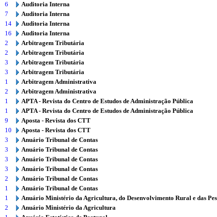
6
Auditoria Interna
7
Auditoria Interna
14
Auditoria Interna
16
Auditoria Interna
2
Arbitragem Tributária
2
Arbitragem Tributária
3
Arbitragem Tributária
3
Arbitragem Tributária
1
Arbitragem Administrativa
2
Arbitragem Administrativa
1
APTA - Revista do Centro de Estudos de Administração Pública
1
APTA - Revista do Centro de Estudos de Administração Pública
9
Aposta - Revista dos CTT
10
Aposta - Revista dos CTT
3
Anuário Tribunal de Contas
3
Anuário Tribunal de Contas
3
Anuário Tribunal de Contas
3
Anuário Tribunal de Contas
2
Anuário Tribunal de Contas
1
Anuário Tribunal de Contas
1
Anuário Ministério da Agricultura, do Desenvolvimento Rural e das Pe
2
Anuário Ministério da Agricultura