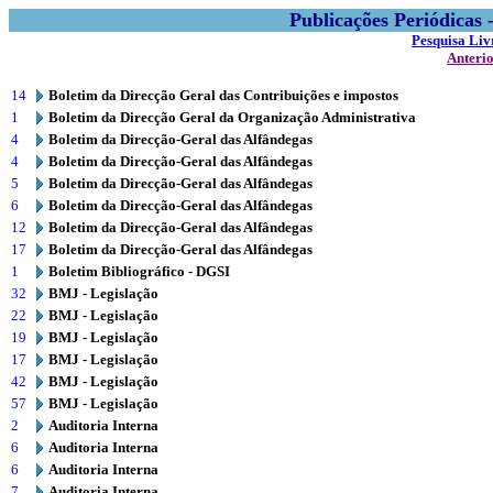
Publicações Periódicas
Pesquisa Liv
Anteri
14
Boletim da Direcção Geral das Contribuições e impostos
1
Boletim da Direcção Geral da Organização Administrativa
4
Boletim da Direcção-Geral das Alfândegas
4
Boletim da Direcção-Geral das Alfândegas
5
Boletim da Direcção-Geral das Alfândegas
6
Boletim da Direcção-Geral das Alfândegas
12
Boletim da Direcção-Geral das Alfândegas
17
Boletim da Direcção-Geral das Alfândegas
1
Boletim Bibliográfico - DGSI
32
BMJ - Legislação
22
BMJ - Legislação
19
BMJ - Legislação
17
BMJ - Legislação
42
BMJ - Legislação
57
BMJ - Legislação
2
Auditoria Interna
6
Auditoria Interna
6
Auditoria Interna
7
Auditoria Interna