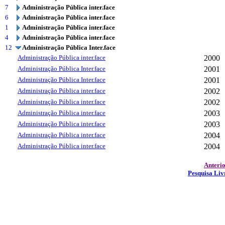
7
Administração Pública inter.face
6
Administração Pública inter.face
1
Administração Pública inter.face
4
Administração Pública inter.face
12
Administração Pública Inter.face
Administração Pública inter.face
2000
Administração Pública Inter.face
2001
Administração Pública Inter.face
2001
Administração Pública inter.face
2002
Administração Pública inter.face
2002
Administração Pública inter.face
2003
Administração Pública inter.face
2003
Administração Pública inter.face
2004
Administração Pública inter.face
2004
Anteri
Pesquisa Liv