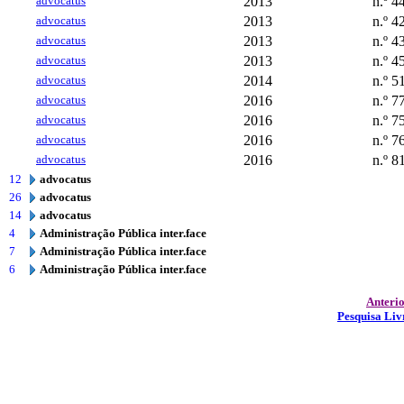
advocatus
2013
n.º 4
advocatus
2013
n.º 4
advocatus
2013
n.º 4
advocatus
2013
n.º 4
advocatus
2014
n.º 5
advocatus
2016
n.º 7
advocatus
2016
n.º 7
advocatus
2016
n.º 7
advocatus
2016
n.º 8
12
advocatus
26
advocatus
14
advocatus
4
Administração Pública inter.face
7
Administração Pública inter.face
6
Administração Pública inter.face
Anteri
Pesquisa Liv