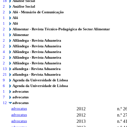
18
Análise Social
2
Análise Social
2
Alô - Mensário de Comunicação
1
Alô
1
Alô
2
Alimentar - Revista Técnico-Pedagógica do Sector Alimentar
1
Alimentar
2
Alfândega - Revista Aduaneira
2
Alfândega - Revista Aduaneira
4
Alfândega - Revista Aduaneira
2
Alfândega - Revista Aduaneira
2
Alfândega - Revista Aduaneira
13
alfandega - Revista Aduaneira
21
alfandega - Revista Aduaneira
9
Agenda da Universidade de Lisboa
6
Agenda da Universidade de Lisboa
1
advocatus
7
advocatus
12
advocatus
advocatus
2012
n.º 2
advocatus
2012
n.º 2
advocatus
2013
n.º 4