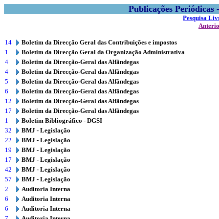
Publicações Periódicas
Pesquisa Liv
Anteri
14
Boletim da Direcção Geral das Contribuições e impostos
1
Boletim da Direcção Geral da Organização Administrativa
4
Boletim da Direcção-Geral das Alfândegas
4
Boletim da Direcção-Geral das Alfândegas
5
Boletim da Direcção-Geral das Alfândegas
6
Boletim da Direcção-Geral das Alfândegas
12
Boletim da Direcção-Geral das Alfândegas
17
Boletim da Direcção-Geral das Alfândegas
1
Boletim Bibliográfico - DGSI
32
BMJ - Legislação
22
BMJ - Legislação
19
BMJ - Legislação
17
BMJ - Legislação
42
BMJ - Legislação
57
BMJ - Legislação
2
Auditoria Interna
6
Auditoria Interna
6
Auditoria Interna
7
Auditoria Interna