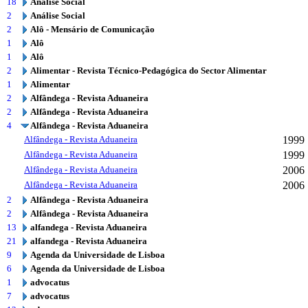
18
Análise Social
2
Análise Social
2
Alô - Mensário de Comunicação
1
Alô
1
Alô
2
Alimentar - Revista Técnico-Pedagógica do Sector Alimentar
1
Alimentar
2
Alfândega - Revista Aduaneira
2
Alfândega - Revista Aduaneira
4
Alfândega - Revista Aduaneira
Alfândega - Revista Aduaneira
1999
Alfândega - Revista Aduaneira
1999
Alfândega - Revista Aduaneira
2006
Alfândega - Revista Aduaneira
2006
2
Alfândega - Revista Aduaneira
2
Alfândega - Revista Aduaneira
13
alfandega - Revista Aduaneira
21
alfandega - Revista Aduaneira
9
Agenda da Universidade de Lisboa
6
Agenda da Universidade de Lisboa
1
advocatus
7
advocatus