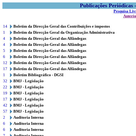
Publicações Periódicas
Pesquisa Liv
Anteri
14
Boletim da Direcção Geral das Contribuições e impostos
1
Boletim da Direcção Geral da Organização Administrativa
4
Boletim da Direcção-Geral das Alfândegas
4
Boletim da Direcção-Geral das Alfândegas
5
Boletim da Direcção-Geral das Alfândegas
6
Boletim da Direcção-Geral das Alfândegas
12
Boletim da Direcção-Geral das Alfândegas
17
Boletim da Direcção-Geral das Alfândegas
1
Boletim Bibliográfico - DGSI
32
BMJ - Legislação
22
BMJ - Legislação
19
BMJ - Legislação
17
BMJ - Legislação
42
BMJ - Legislação
57
BMJ - Legislação
2
Auditoria Interna
6
Auditoria Interna
6
Auditoria Interna
7
Auditoria Interna