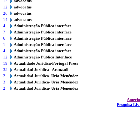
12
advocatus
12
advocatus
26
advocatus
14
advocatus
4
Administração Pública inter.face
7
Administração Pública inter.face
6
Administração Pública inter.face
1
Administração Pública inter.face
4
Administração Pública inter.face
12
Administração Pública Inter.face
19
Actualidade Jurídica-Portugal Press
35
Actualidad Jurídica - Aranzadi
2
Actualidad Jurídica- Uría Menéndez
3
Actualidad Jurídica- Uría Menéndez
2
Actualidad Jurídica- Uría Menéndez
Anteri
Pesquisa Liv