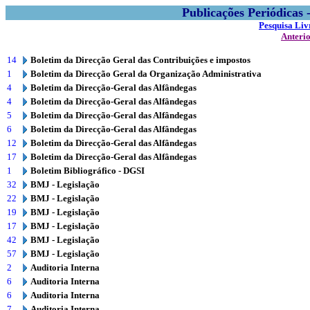
Publicações Periódicas
Pesquisa Liv
Anteri
14
Boletim da Direcção Geral das Contribuições e impostos
1
Boletim da Direcção Geral da Organização Administrativa
4
Boletim da Direcção-Geral das Alfândegas
4
Boletim da Direcção-Geral das Alfândegas
5
Boletim da Direcção-Geral das Alfândegas
6
Boletim da Direcção-Geral das Alfândegas
12
Boletim da Direcção-Geral das Alfândegas
17
Boletim da Direcção-Geral das Alfândegas
1
Boletim Bibliográfico - DGSI
32
BMJ - Legislação
22
BMJ - Legislação
19
BMJ - Legislação
17
BMJ - Legislação
42
BMJ - Legislação
57
BMJ - Legislação
2
Auditoria Interna
6
Auditoria Interna
6
Auditoria Interna
7
Auditoria Interna