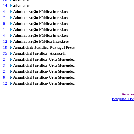
14
advocatus
4
Administração Pública inter.face
7
Administração Pública inter.face
6
Administração Pública inter.face
1
Administração Pública inter.face
4
Administração Pública inter.face
12
Administração Pública Inter.face
19
Actualidade Jurídica-Portugal Press
35
Actualidad Jurídica - Aranzadi
2
Actualidad Jurídica- Uría Menéndez
3
Actualidad Jurídica- Uría Menéndez
2
Actualidad Jurídica- Uría Menéndez
8
Actualidad Jurídica- Uría Menéndez
12
Actualidad Jurídica- Uría Menéndez
Anteri
Pesquisa Liv