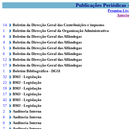
Publicações Periódicas
Pesquisa Liv
Anteri
14
Boletim da Direcção Geral das Contribuições e impostos
1
Boletim da Direcção Geral da Organização Administrativa
4
Boletim da Direcção-Geral das Alfândegas
4
Boletim da Direcção-Geral das Alfândegas
5
Boletim da Direcção-Geral das Alfândegas
6
Boletim da Direcção-Geral das Alfândegas
12
Boletim da Direcção-Geral das Alfândegas
17
Boletim da Direcção-Geral das Alfândegas
1
Boletim Bibliográfico - DGSI
32
BMJ - Legislação
22
BMJ - Legislação
19
BMJ - Legislação
17
BMJ - Legislação
42
BMJ - Legislação
57
BMJ - Legislação
2
Auditoria Interna
6
Auditoria Interna
6
Auditoria Interna
7
Auditoria Interna