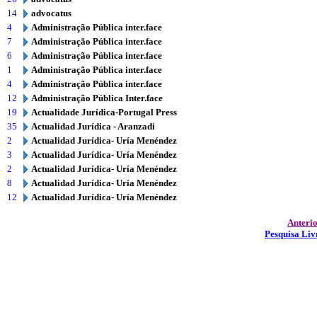
14
advocatus
4
Administração Pública inter.face
7
Administração Pública inter.face
6
Administração Pública inter.face
1
Administração Pública inter.face
4
Administração Pública inter.face
12
Administração Pública Inter.face
19
Actualidade Jurídica-Portugal Press
35
Actualidad Jurídica - Aranzadi
2
Actualidad Jurídica- Uría Menéndez
3
Actualidad Jurídica- Uría Menéndez
2
Actualidad Jurídica- Uría Menéndez
8
Actualidad Jurídica- Uría Menéndez
12
Actualidad Jurídica- Uría Menéndez
Anteri
Pesquisa Liv