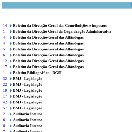
14
Boletim da Direcção Geral das Contribuições e impostos
1
Boletim da Direcção Geral da Organização Administrativa
4
Boletim da Direcção-Geral das Alfândegas
4
Boletim da Direcção-Geral das Alfândegas
5
Boletim da Direcção-Geral das Alfândegas
6
Boletim da Direcção-Geral das Alfândegas
12
Boletim da Direcção-Geral das Alfândegas
17
Boletim da Direcção-Geral das Alfândegas
1
Boletim Bibliográfico - DGSI
32
BMJ - Legislação
22
BMJ - Legislação
19
BMJ - Legislação
17
BMJ - Legislação
42
BMJ - Legislação
57
BMJ - Legislação
2
Auditoria Interna
6
Auditoria Interna
6
Auditoria Interna
7
Auditoria Interna