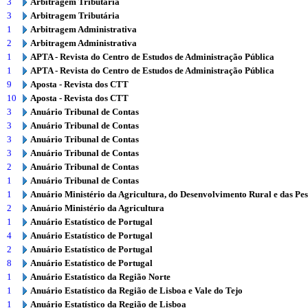
3
Arbitragem Tributária
3
Arbitragem Tributária
1
Arbitragem Administrativa
2
Arbitragem Administrativa
1
APTA - Revista do Centro de Estudos de Administração Pública
1
APTA - Revista do Centro de Estudos de Administração Pública
9
Aposta - Revista dos CTT
10
Aposta - Revista dos CTT
3
Anuário Tribunal de Contas
3
Anuário Tribunal de Contas
3
Anuário Tribunal de Contas
3
Anuário Tribunal de Contas
2
Anuário Tribunal de Contas
1
Anuário Tribunal de Contas
1
Anuário Ministério da Agricultura, do Desenvolvimento Rural e das Pe
2
Anuário Ministério da Agricultura
1
Anuário Estatístico de Portugal
4
Anuário Estatístico de Portugal
2
Anuário Estatístico de Portugal
8
Anuário Estatístico de Portugal
1
Anuário Estatístico da Região Norte
1
Anuário Estatístico da Região de Lisboa e Vale do Tejo
1
Anuário Estatístico da Região de Lisboa