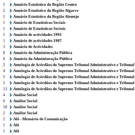
1
Anuário Estatístico da Região Centro
2
Anuário Estatístico da Região Algarve
1
Anuário Estatístico da Região Alentejo
1
Anuário de Estatísticas Sociais
1
Anuário de Estatísticas Sociais
1
Anuário de actividades 1991
1
Anuário de actividades 1987
3
Anuário de Actividades
8
Anuário da Administração Pública
8
Anuário da Administração Pública
2
Antologia de Acórdãos do Supremo Tribunal Administrativo e Tribunal
4
Antologia de Acórdãos do Supremo Tribunal Administrativo e Tribunal
5
Antologia de Acórdãos do Supremo Tribunal Administrativo e Tribunal
2
Antologia de Acórdãos do Supremo Tribunal Administrativo e Tribunal
13
Antologia de Acórdãos do Supremo Tribunal Administrativo e Tribunal
4
Análise Social
6
Análise Social
18
Análise Social
2
Análise Social
2
Alô - Mensário de Comunicação
1
Alô
1
Alô