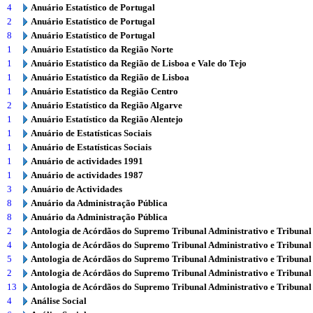
4
Anuário Estatístico de Portugal
2
Anuário Estatístico de Portugal
8
Anuário Estatístico de Portugal
1
Anuário Estatístico da Região Norte
1
Anuário Estatístico da Região de Lisboa e Vale do Tejo
1
Anuário Estatístico da Região de Lisboa
1
Anuário Estatístico da Região Centro
2
Anuário Estatístico da Região Algarve
1
Anuário Estatístico da Região Alentejo
1
Anuário de Estatísticas Sociais
1
Anuário de Estatísticas Sociais
1
Anuário de actividades 1991
1
Anuário de actividades 1987
3
Anuário de Actividades
8
Anuário da Administração Pública
8
Anuário da Administração Pública
2
Antologia de Acórdãos do Supremo Tribunal Administrativo e Tribunal
4
Antologia de Acórdãos do Supremo Tribunal Administrativo e Tribunal
5
Antologia de Acórdãos do Supremo Tribunal Administrativo e Tribunal
2
Antologia de Acórdãos do Supremo Tribunal Administrativo e Tribunal
13
Antologia de Acórdãos do Supremo Tribunal Administrativo e Tribunal
4
Análise Social