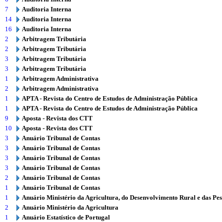
7
Auditoria Interna
14
Auditoria Interna
16
Auditoria Interna
2
Arbitragem Tributária
2
Arbitragem Tributária
3
Arbitragem Tributária
3
Arbitragem Tributária
1
Arbitragem Administrativa
2
Arbitragem Administrativa
1
APTA - Revista do Centro de Estudos de Administração Pública
1
APTA - Revista do Centro de Estudos de Administração Pública
9
Aposta - Revista dos CTT
10
Aposta - Revista dos CTT
3
Anuário Tribunal de Contas
3
Anuário Tribunal de Contas
3
Anuário Tribunal de Contas
3
Anuário Tribunal de Contas
2
Anuário Tribunal de Contas
1
Anuário Tribunal de Contas
1
Anuário Ministério da Agricultura, do Desenvolvimento Rural e das Pe
2
Anuário Ministério da Agricultura
1
Anuário Estatístico de Portugal