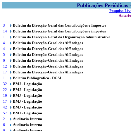
Publicações Periódicas
Pesquisa Liv
Anteri
3
Boletim da Direcção Geral das Contribuições e Impostos
14
Boletim da Direcção Geral das Contribuições e impostos
1
Boletim da Direcção Geral da Organização Administrativa
4
Boletim da Direcção-Geral das Alfândegas
4
Boletim da Direcção-Geral das Alfândegas
5
Boletim da Direcção-Geral das Alfândegas
6
Boletim da Direcção-Geral das Alfândegas
12
Boletim da Direcção-Geral das Alfândegas
17
Boletim da Direcção-Geral das Alfândegas
1
Boletim Bibliográfico - DGSI
32
BMJ - Legislação
22
BMJ - Legislação
19
BMJ - Legislação
17
BMJ - Legislação
42
BMJ - Legislação
57
BMJ - Legislação
2
Auditoria Interna
6
Auditoria Interna
6
Auditoria Interna