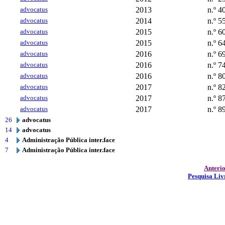
advocatus
2013
n.º 4
advocatus
2014
n.º 5
advocatus
2015
n.º 6
advocatus
2015
n.º 6
advocatus
2016
n.º 6
advocatus
2016
n.º 7
advocatus
2016
n.º 8
advocatus
2017
n.º 8
advocatus
2017
n.º 8
advocatus
2017
n.º 8
26
advocatus
14
advocatus
4
Administração Pública inter.face
7
Administração Pública inter.face
Anteri
Pesquisa Liv