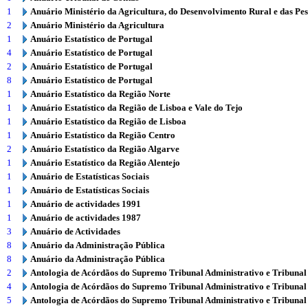
1
Anuário Ministério da Agricultura, do Desenvolvimento Rural e das Pe
2
Anuário Ministério da Agricultura
1
Anuário Estatístico de Portugal
4
Anuário Estatístico de Portugal
2
Anuário Estatístico de Portugal
8
Anuário Estatístico de Portugal
1
Anuário Estatístico da Região Norte
1
Anuário Estatístico da Região de Lisboa e Vale do Tejo
1
Anuário Estatístico da Região de Lisboa
1
Anuário Estatístico da Região Centro
2
Anuário Estatístico da Região Algarve
1
Anuário Estatístico da Região Alentejo
1
Anuário de Estatísticas Sociais
1
Anuário de Estatísticas Sociais
1
Anuário de actividades 1991
1
Anuário de actividades 1987
3
Anuário de Actividades
8
Anuário da Administração Pública
8
Anuário da Administração Pública
2
Antologia de Acórdãos do Supremo Tribunal Administrativo e Tribunal
4
Antologia de Acórdãos do Supremo Tribunal Administrativo e Tribunal
5
Antologia de Acórdãos do Supremo Tribunal Administrativo e Tribunal