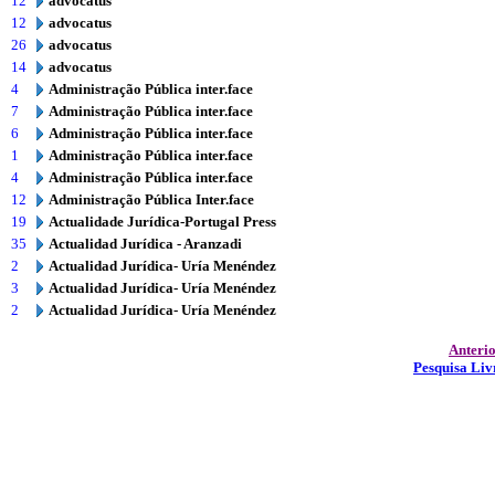
12
advocatus
12
advocatus
26
advocatus
14
advocatus
4
Administração Pública inter.face
7
Administração Pública inter.face
6
Administração Pública inter.face
1
Administração Pública inter.face
4
Administração Pública inter.face
12
Administração Pública Inter.face
19
Actualidade Jurídica-Portugal Press
35
Actualidad Jurídica - Aranzadi
2
Actualidad Jurídica- Uría Menéndez
3
Actualidad Jurídica- Uría Menéndez
2
Actualidad Jurídica- Uría Menéndez
Anteri
Pesquisa Liv