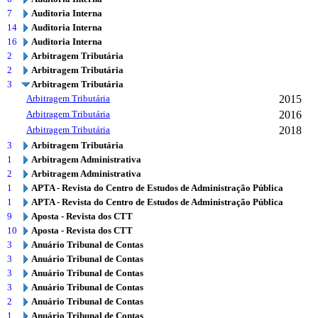
7
Auditoria Interna
14
Auditoria Interna
16
Auditoria Interna
2
Arbitragem Tributária
2
Arbitragem Tributária
3
Arbitragem Tributária
Arbitragem Tributária
2015
Arbitragem Tributária
2016
Arbitragem Tributária
2018
3
Arbitragem Tributária
1
Arbitragem Administrativa
2
Arbitragem Administrativa
1
APTA - Revista do Centro de Estudos de Administração Pública
1
APTA - Revista do Centro de Estudos de Administração Pública
9
Aposta - Revista dos CTT
10
Aposta - Revista dos CTT
3
Anuário Tribunal de Contas
3
Anuário Tribunal de Contas
3
Anuário Tribunal de Contas
3
Anuário Tribunal de Contas
2
Anuário Tribunal de Contas
1
Anuário Tribunal de Contas