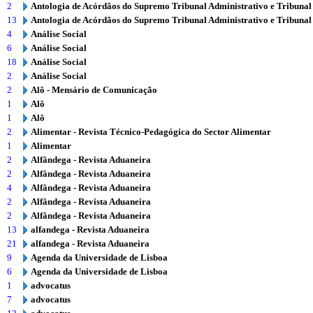
2
Antologia de Acórdãos do Supremo Tribunal Administrativo e Tribunal
13
Antologia de Acórdãos do Supremo Tribunal Administrativo e Tribunal
4
Análise Social
6
Análise Social
18
Análise Social
2
Análise Social
2
Alô - Mensário de Comunicação
1
Alô
1
Alô
2
Alimentar - Revista Técnico-Pedagógica do Sector Alimentar
1
Alimentar
2
Alfândega - Revista Aduaneira
2
Alfândega - Revista Aduaneira
4
Alfândega - Revista Aduaneira
2
Alfândega - Revista Aduaneira
2
Alfândega - Revista Aduaneira
13
alfandega - Revista Aduaneira
21
alfandega - Revista Aduaneira
9
Agenda da Universidade de Lisboa
6
Agenda da Universidade de Lisboa
1
advocatus
7
advocatus