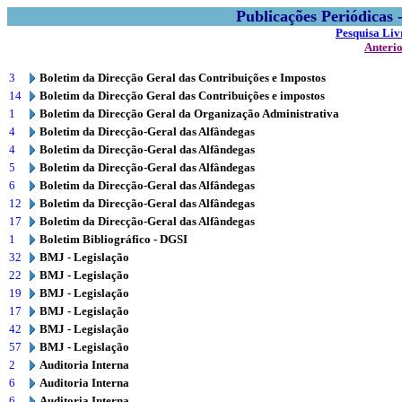
Publicações Periódicas
Pesquisa Liv
Anteri
3
Boletim da Direcção Geral das Contribuições e Impostos
14
Boletim da Direcção Geral das Contribuições e impostos
1
Boletim da Direcção Geral da Organização Administrativa
4
Boletim da Direcção-Geral das Alfândegas
4
Boletim da Direcção-Geral das Alfândegas
5
Boletim da Direcção-Geral das Alfândegas
6
Boletim da Direcção-Geral das Alfândegas
12
Boletim da Direcção-Geral das Alfândegas
17
Boletim da Direcção-Geral das Alfândegas
1
Boletim Bibliográfico - DGSI
32
BMJ - Legislação
22
BMJ - Legislação
19
BMJ - Legislação
17
BMJ - Legislação
42
BMJ - Legislação
57
BMJ - Legislação
2
Auditoria Interna
6
Auditoria Interna
6
Auditoria Interna