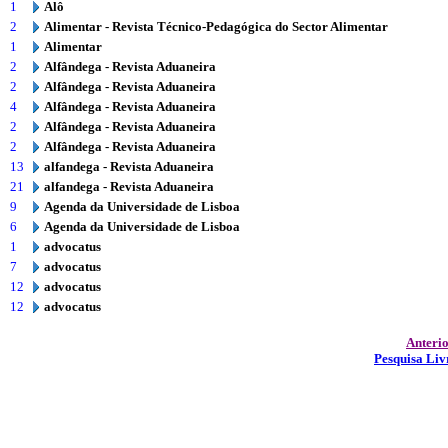
1
Alô
2
Alimentar - Revista Técnico-Pedagógica do Sector Alimentar
1
Alimentar
2
Alfândega - Revista Aduaneira
2
Alfândega - Revista Aduaneira
4
Alfândega - Revista Aduaneira
2
Alfândega - Revista Aduaneira
2
Alfândega - Revista Aduaneira
13
alfandega - Revista Aduaneira
21
alfandega - Revista Aduaneira
9
Agenda da Universidade de Lisboa
6
Agenda da Universidade de Lisboa
1
advocatus
7
advocatus
12
advocatus
12
advocatus
Anteri
Pesquisa Liv