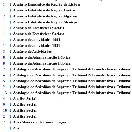
1
Anuário Estatístico da Região de Lisboa
1
Anuário Estatístico da Região Centro
2
Anuário Estatístico da Região Algarve
1
Anuário Estatístico da Região Alentejo
1
Anuário de Estatísticas Sociais
1
Anuário de Estatísticas Sociais
1
Anuário de actividades 1991
1
Anuário de actividades 1987
3
Anuário de Actividades
8
Anuário da Administração Pública
8
Anuário da Administração Pública
2
Antologia de Acórdãos do Supremo Tribunal Administrativo e Tribunal
4
Antologia de Acórdãos do Supremo Tribunal Administrativo e Tribunal
5
Antologia de Acórdãos do Supremo Tribunal Administrativo e Tribunal
2
Antologia de Acórdãos do Supremo Tribunal Administrativo e Tribunal
13
Antologia de Acórdãos do Supremo Tribunal Administrativo e Tribunal
4
Análise Social
6
Análise Social
18
Análise Social
2
Análise Social
2
Alô - Mensário de Comunicação
1
Alô