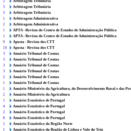
2
Arbitragem Tributária
3
Arbitragem Tributária
3
Arbitragem Tributária
1
Arbitragem Administrativa
2
Arbitragem Administrativa
1
APTA - Revista do Centro de Estudos de Administração Pública
1
APTA - Revista do Centro de Estudos de Administração Pública
9
Aposta - Revista dos CTT
10
Aposta - Revista dos CTT
3
Anuário Tribunal de Contas
3
Anuário Tribunal de Contas
3
Anuário Tribunal de Contas
3
Anuário Tribunal de Contas
2
Anuário Tribunal de Contas
1
Anuário Tribunal de Contas
1
Anuário Ministério da Agricultura, do Desenvolvimento Rural e das Pe
2
Anuário Ministério da Agricultura
1
Anuário Estatístico de Portugal
4
Anuário Estatístico de Portugal
2
Anuário Estatístico de Portugal
8
Anuário Estatístico de Portugal
1
Anuário Estatístico da Região Norte
1
Anuário Estatístico da Região de Lisboa e Vale do Tejo