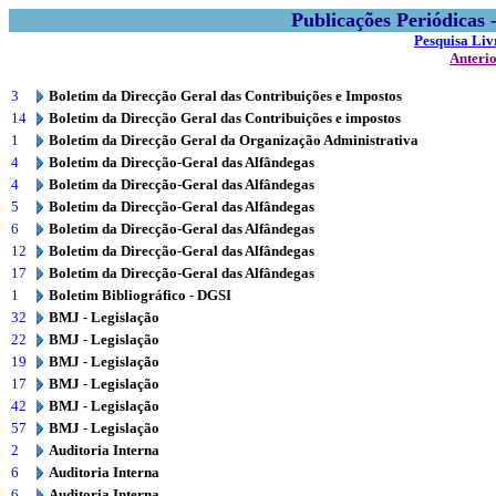
Publicações Periódicas
Pesquisa Liv
Anteri
3
Boletim da Direcção Geral das Contribuições e Impostos
14
Boletim da Direcção Geral das Contribuições e impostos
1
Boletim da Direcção Geral da Organização Administrativa
4
Boletim da Direcção-Geral das Alfândegas
4
Boletim da Direcção-Geral das Alfândegas
5
Boletim da Direcção-Geral das Alfândegas
6
Boletim da Direcção-Geral das Alfândegas
12
Boletim da Direcção-Geral das Alfândegas
17
Boletim da Direcção-Geral das Alfândegas
1
Boletim Bibliográfico - DGSI
32
BMJ - Legislação
22
BMJ - Legislação
19
BMJ - Legislação
17
BMJ - Legislação
42
BMJ - Legislação
57
BMJ - Legislação
2
Auditoria Interna
6
Auditoria Interna
6
Auditoria Interna