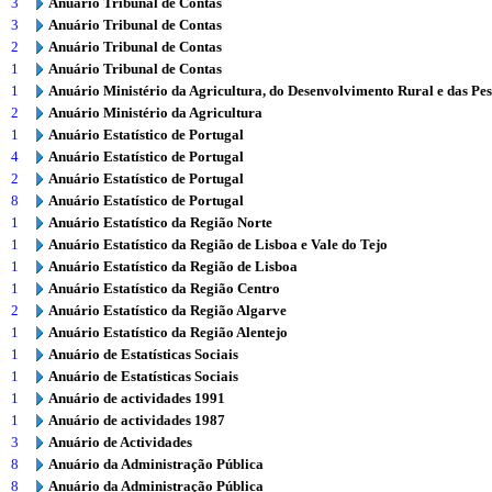
3
Anuário Tribunal de Contas
3
Anuário Tribunal de Contas
2
Anuário Tribunal de Contas
1
Anuário Tribunal de Contas
1
Anuário Ministério da Agricultura, do Desenvolvimento Rural e das Pe
2
Anuário Ministério da Agricultura
1
Anuário Estatístico de Portugal
4
Anuário Estatístico de Portugal
2
Anuário Estatístico de Portugal
8
Anuário Estatístico de Portugal
1
Anuário Estatístico da Região Norte
1
Anuário Estatístico da Região de Lisboa e Vale do Tejo
1
Anuário Estatístico da Região de Lisboa
1
Anuário Estatístico da Região Centro
2
Anuário Estatístico da Região Algarve
1
Anuário Estatístico da Região Alentejo
1
Anuário de Estatísticas Sociais
1
Anuário de Estatísticas Sociais
1
Anuário de actividades 1991
1
Anuário de actividades 1987
3
Anuário de Actividades
8
Anuário da Administração Pública
8
Anuário da Administração Pública