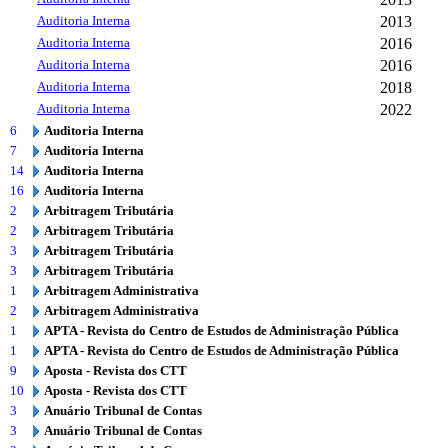
Auditoria Interna
2013
Auditoria Interna
2016
Auditoria Interna
2016
Auditoria Interna
2018
Auditoria Interna
2022
6
Auditoria Interna
7
Auditoria Interna
14
Auditoria Interna
16
Auditoria Interna
2
Arbitragem Tributária
2
Arbitragem Tributária
3
Arbitragem Tributária
3
Arbitragem Tributária
1
Arbitragem Administrativa
2
Arbitragem Administrativa
1
APTA - Revista do Centro de Estudos de Administração Pública
1
APTA - Revista do Centro de Estudos de Administração Pública
9
Aposta - Revista dos CTT
10
Aposta - Revista dos CTT
3
Anuário Tribunal de Contas
3
Anuário Tribunal de Contas