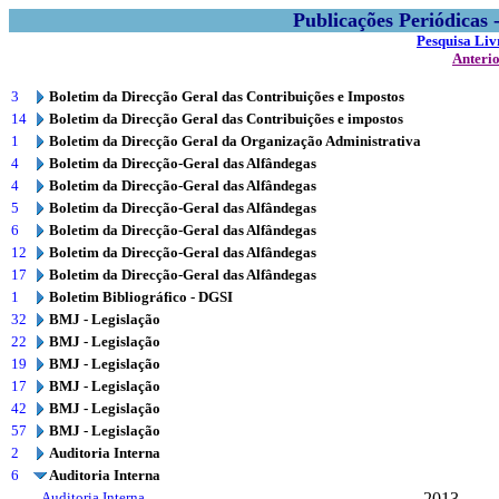
Publicações Periódicas
Pesquisa Liv
Anteri
3
Boletim da Direcção Geral das Contribuições e Impostos
14
Boletim da Direcção Geral das Contribuições e impostos
1
Boletim da Direcção Geral da Organização Administrativa
4
Boletim da Direcção-Geral das Alfândegas
4
Boletim da Direcção-Geral das Alfândegas
5
Boletim da Direcção-Geral das Alfândegas
6
Boletim da Direcção-Geral das Alfândegas
12
Boletim da Direcção-Geral das Alfândegas
17
Boletim da Direcção-Geral das Alfândegas
1
Boletim Bibliográfico - DGSI
32
BMJ - Legislação
22
BMJ - Legislação
19
BMJ - Legislação
17
BMJ - Legislação
42
BMJ - Legislação
57
BMJ - Legislação
2
Auditoria Interna
6
Auditoria Interna
Auditoria Interna
2013