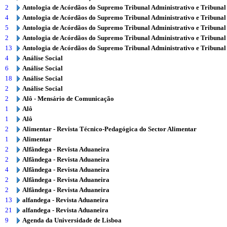
2
Antologia de Acórdãos do Supremo Tribunal Administrativo e Tribunal
4
Antologia de Acórdãos do Supremo Tribunal Administrativo e Tribunal
5
Antologia de Acórdãos do Supremo Tribunal Administrativo e Tribunal
2
Antologia de Acórdãos do Supremo Tribunal Administrativo e Tribunal
13
Antologia de Acórdãos do Supremo Tribunal Administrativo e Tribunal
4
Análise Social
6
Análise Social
18
Análise Social
2
Análise Social
2
Alô - Mensário de Comunicação
1
Alô
1
Alô
2
Alimentar - Revista Técnico-Pedagógica do Sector Alimentar
1
Alimentar
2
Alfândega - Revista Aduaneira
2
Alfândega - Revista Aduaneira
4
Alfândega - Revista Aduaneira
2
Alfândega - Revista Aduaneira
2
Alfândega - Revista Aduaneira
13
alfandega - Revista Aduaneira
21
alfandega - Revista Aduaneira
9
Agenda da Universidade de Lisboa