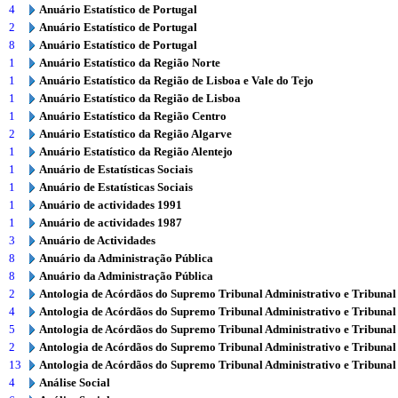
4
Anuário Estatístico de Portugal
2
Anuário Estatístico de Portugal
8
Anuário Estatístico de Portugal
1
Anuário Estatístico da Região Norte
1
Anuário Estatístico da Região de Lisboa e Vale do Tejo
1
Anuário Estatístico da Região de Lisboa
1
Anuário Estatístico da Região Centro
2
Anuário Estatístico da Região Algarve
1
Anuário Estatístico da Região Alentejo
1
Anuário de Estatísticas Sociais
1
Anuário de Estatísticas Sociais
1
Anuário de actividades 1991
1
Anuário de actividades 1987
3
Anuário de Actividades
8
Anuário da Administração Pública
8
Anuário da Administração Pública
2
Antologia de Acórdãos do Supremo Tribunal Administrativo e Tribunal
4
Antologia de Acórdãos do Supremo Tribunal Administrativo e Tribunal
5
Antologia de Acórdãos do Supremo Tribunal Administrativo e Tribunal
2
Antologia de Acórdãos do Supremo Tribunal Administrativo e Tribunal
13
Antologia de Acórdãos do Supremo Tribunal Administrativo e Tribunal
4
Análise Social