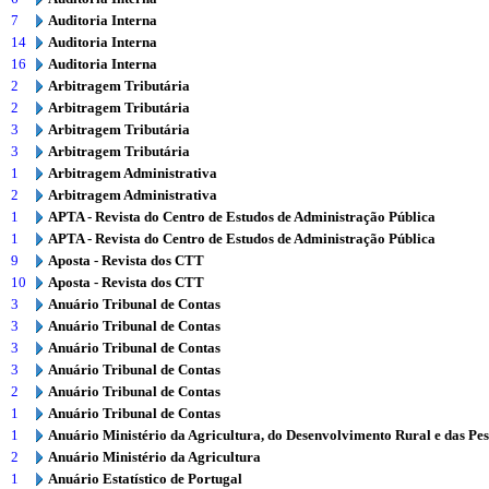
7
Auditoria Interna
14
Auditoria Interna
16
Auditoria Interna
2
Arbitragem Tributária
2
Arbitragem Tributária
3
Arbitragem Tributária
3
Arbitragem Tributária
1
Arbitragem Administrativa
2
Arbitragem Administrativa
1
APTA - Revista do Centro de Estudos de Administração Pública
1
APTA - Revista do Centro de Estudos de Administração Pública
9
Aposta - Revista dos CTT
10
Aposta - Revista dos CTT
3
Anuário Tribunal de Contas
3
Anuário Tribunal de Contas
3
Anuário Tribunal de Contas
3
Anuário Tribunal de Contas
2
Anuário Tribunal de Contas
1
Anuário Tribunal de Contas
1
Anuário Ministério da Agricultura, do Desenvolvimento Rural e das Pe
2
Anuário Ministério da Agricultura
1
Anuário Estatístico de Portugal