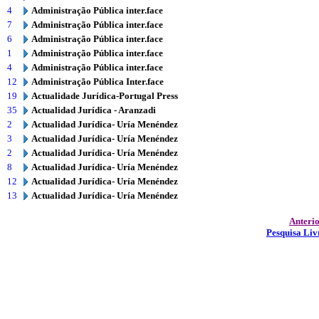
4
Administração Pública inter.face
7
Administração Pública inter.face
6
Administração Pública inter.face
1
Administração Pública inter.face
4
Administração Pública inter.face
12
Administração Pública Inter.face
19
Actualidade Jurídica-Portugal Press
35
Actualidad Jurídica - Aranzadi
2
Actualidad Jurídica- Uría Menéndez
3
Actualidad Jurídica- Uría Menéndez
2
Actualidad Jurídica- Uría Menéndez
8
Actualidad Jurídica- Uría Menéndez
12
Actualidad Jurídica- Uría Menéndez
13
Actualidad Jurídica- Uría Menéndez
Anteri
Pesquisa Liv