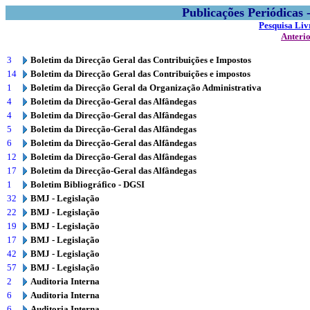
Publicações Periódicas
Pesquisa Liv
Anteri
3
Boletim da Direcção Geral das Contribuições e Impostos
14
Boletim da Direcção Geral das Contribuições e impostos
1
Boletim da Direcção Geral da Organização Administrativa
4
Boletim da Direcção-Geral das Alfândegas
4
Boletim da Direcção-Geral das Alfândegas
5
Boletim da Direcção-Geral das Alfândegas
6
Boletim da Direcção-Geral das Alfândegas
12
Boletim da Direcção-Geral das Alfândegas
17
Boletim da Direcção-Geral das Alfândegas
1
Boletim Bibliográfico - DGSI
32
BMJ - Legislação
22
BMJ - Legislação
19
BMJ - Legislação
17
BMJ - Legislação
42
BMJ - Legislação
57
BMJ - Legislação
2
Auditoria Interna
6
Auditoria Interna
6
Auditoria Interna