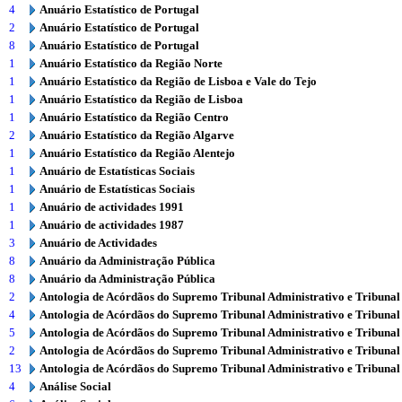
4
Anuário Estatístico de Portugal
2
Anuário Estatístico de Portugal
8
Anuário Estatístico de Portugal
1
Anuário Estatístico da Região Norte
1
Anuário Estatístico da Região de Lisboa e Vale do Tejo
1
Anuário Estatístico da Região de Lisboa
1
Anuário Estatístico da Região Centro
2
Anuário Estatístico da Região Algarve
1
Anuário Estatístico da Região Alentejo
1
Anuário de Estatísticas Sociais
1
Anuário de Estatísticas Sociais
1
Anuário de actividades 1991
1
Anuário de actividades 1987
3
Anuário de Actividades
8
Anuário da Administração Pública
8
Anuário da Administração Pública
2
Antologia de Acórdãos do Supremo Tribunal Administrativo e Tribunal
4
Antologia de Acórdãos do Supremo Tribunal Administrativo e Tribunal
5
Antologia de Acórdãos do Supremo Tribunal Administrativo e Tribunal
2
Antologia de Acórdãos do Supremo Tribunal Administrativo e Tribunal
13
Antologia de Acórdãos do Supremo Tribunal Administrativo e Tribunal
4
Análise Social