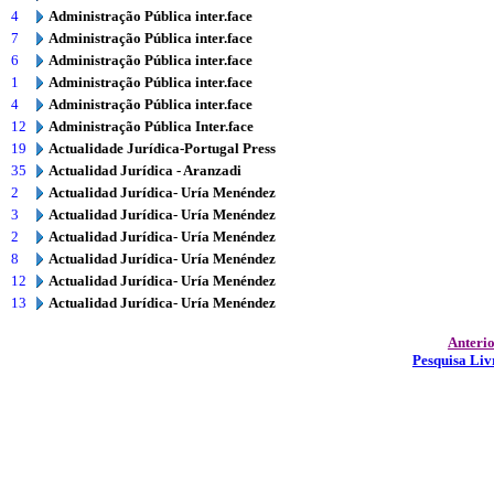
4
Administração Pública inter.face
7
Administração Pública inter.face
6
Administração Pública inter.face
1
Administração Pública inter.face
4
Administração Pública inter.face
12
Administração Pública Inter.face
19
Actualidade Jurídica-Portugal Press
35
Actualidad Jurídica - Aranzadi
2
Actualidad Jurídica- Uría Menéndez
3
Actualidad Jurídica- Uría Menéndez
2
Actualidad Jurídica- Uría Menéndez
8
Actualidad Jurídica- Uría Menéndez
12
Actualidad Jurídica- Uría Menéndez
13
Actualidad Jurídica- Uría Menéndez
Anteri
Pesquisa Liv