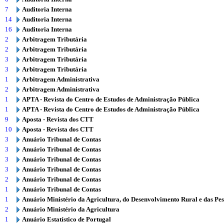
7
Auditoria Interna
14
Auditoria Interna
16
Auditoria Interna
2
Arbitragem Tributária
2
Arbitragem Tributária
3
Arbitragem Tributária
3
Arbitragem Tributária
1
Arbitragem Administrativa
2
Arbitragem Administrativa
1
APTA - Revista do Centro de Estudos de Administração Pública
1
APTA - Revista do Centro de Estudos de Administração Pública
9
Aposta - Revista dos CTT
10
Aposta - Revista dos CTT
3
Anuário Tribunal de Contas
3
Anuário Tribunal de Contas
3
Anuário Tribunal de Contas
3
Anuário Tribunal de Contas
2
Anuário Tribunal de Contas
1
Anuário Tribunal de Contas
1
Anuário Ministério da Agricultura, do Desenvolvimento Rural e das Pe
2
Anuário Ministério da Agricultura
1
Anuário Estatístico de Portugal