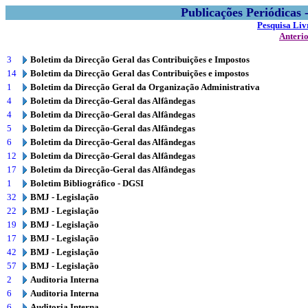
Publicações Periódicas
Pesquisa Liv
Anteri
3
Boletim da Direcção Geral das Contribuições e Impostos
14
Boletim da Direcção Geral das Contribuições e impostos
1
Boletim da Direcção Geral da Organização Administrativa
4
Boletim da Direcção-Geral das Alfândegas
4
Boletim da Direcção-Geral das Alfândegas
5
Boletim da Direcção-Geral das Alfândegas
6
Boletim da Direcção-Geral das Alfândegas
12
Boletim da Direcção-Geral das Alfândegas
17
Boletim da Direcção-Geral das Alfândegas
1
Boletim Bibliográfico - DGSI
32
BMJ - Legislação
22
BMJ - Legislação
19
BMJ - Legislação
17
BMJ - Legislação
42
BMJ - Legislação
57
BMJ - Legislação
2
Auditoria Interna
6
Auditoria Interna
6
Auditoria Interna