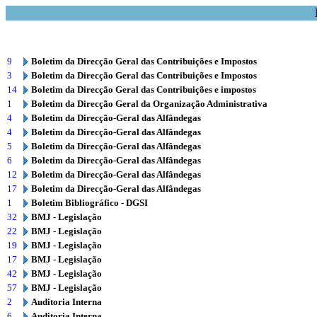
9
Boletim da Direcção Geral das Contribuições e Impostos
3
Boletim da Direcção Geral das Contribuições e Impostos
14
Boletim da Direcção Geral das Contribuições e impostos
1
Boletim da Direcção Geral da Organização Administrativa
4
Boletim da Direcção-Geral das Alfândegas
4
Boletim da Direcção-Geral das Alfândegas
5
Boletim da Direcção-Geral das Alfândegas
6
Boletim da Direcção-Geral das Alfândegas
12
Boletim da Direcção-Geral das Alfândegas
17
Boletim da Direcção-Geral das Alfândegas
1
Boletim Bibliográfico - DGSI
32
BMJ - Legislação
22
BMJ - Legislação
19
BMJ - Legislação
17
BMJ - Legislação
42
BMJ - Legislação
57
BMJ - Legislação
2
Auditoria Interna
6
Auditoria Interna