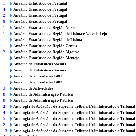
1
Anuário Estatístico de Portugal
4
Anuário Estatístico de Portugal
2
Anuário Estatístico de Portugal
8
Anuário Estatístico de Portugal
1
Anuário Estatístico da Região Norte
1
Anuário Estatístico da Região de Lisboa e Vale do Tejo
1
Anuário Estatístico da Região de Lisboa
1
Anuário Estatístico da Região Centro
2
Anuário Estatístico da Região Algarve
1
Anuário Estatístico da Região Alentejo
1
Anuário de Estatísticas Sociais
1
Anuário de Estatísticas Sociais
1
Anuário de actividades 1991
1
Anuário de actividades 1987
3
Anuário de Actividades
8
Anuário da Administração Pública
8
Anuário da Administração Pública
2
Antologia de Acórdãos do Supremo Tribunal Administrativo e Tribunal
4
Antologia de Acórdãos do Supremo Tribunal Administrativo e Tribunal
5
Antologia de Acórdãos do Supremo Tribunal Administrativo e Tribunal
2
Antologia de Acórdãos do Supremo Tribunal Administrativo e Tribunal
13
Antologia de Acórdãos do Supremo Tribunal Administrativo e Tribunal