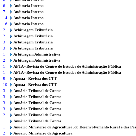
6
Auditoria Interna
7
Auditoria Interna
14
Auditoria Interna
16
Auditoria Interna
2
Arbitragem Tributária
2
Arbitragem Tributária
3
Arbitragem Tributária
3
Arbitragem Tributária
1
Arbitragem Administrativa
2
Arbitragem Administrativa
1
APTA - Revista do Centro de Estudos de Administração Pública
1
APTA - Revista do Centro de Estudos de Administração Pública
9
Aposta - Revista dos CTT
10
Aposta - Revista dos CTT
3
Anuário Tribunal de Contas
3
Anuário Tribunal de Contas
3
Anuário Tribunal de Contas
3
Anuário Tribunal de Contas
2
Anuário Tribunal de Contas
1
Anuário Tribunal de Contas
1
Anuário Ministério da Agricultura, do Desenvolvimento Rural e das Pe
2
Anuário Ministério da Agricultura