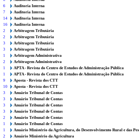
6
Auditoria Interna
7
Auditoria Interna
14
Auditoria Interna
16
Auditoria Interna
2
Arbitragem Tributária
2
Arbitragem Tributária
3
Arbitragem Tributária
3
Arbitragem Tributária
1
Arbitragem Administrativa
2
Arbitragem Administrativa
1
APTA - Revista do Centro de Estudos de Administração Pública
1
APTA - Revista do Centro de Estudos de Administração Pública
9
Aposta - Revista dos CTT
10
Aposta - Revista dos CTT
3
Anuário Tribunal de Contas
3
Anuário Tribunal de Contas
3
Anuário Tribunal de Contas
3
Anuário Tribunal de Contas
2
Anuário Tribunal de Contas
1
Anuário Tribunal de Contas
1
Anuário Ministério da Agricultura, do Desenvolvimento Rural e das Pe
2
Anuário Ministério da Agricultura