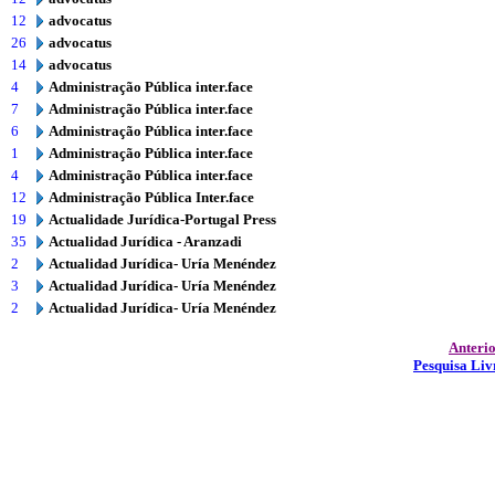
12
advocatus
26
advocatus
14
advocatus
4
Administração Pública inter.face
7
Administração Pública inter.face
6
Administração Pública inter.face
1
Administração Pública inter.face
4
Administração Pública inter.face
12
Administração Pública Inter.face
19
Actualidade Jurídica-Portugal Press
35
Actualidad Jurídica - Aranzadi
2
Actualidad Jurídica- Uría Menéndez
3
Actualidad Jurídica- Uría Menéndez
2
Actualidad Jurídica- Uría Menéndez
Anteri
Pesquisa Liv