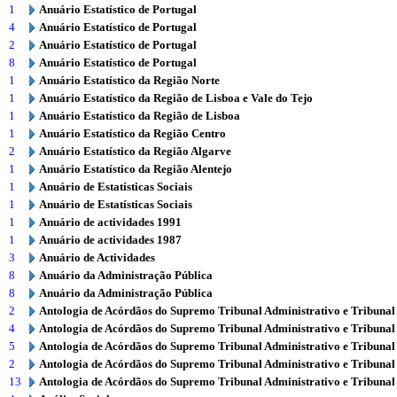
1
Anuário Estatístico de Portugal
4
Anuário Estatístico de Portugal
2
Anuário Estatístico de Portugal
8
Anuário Estatístico de Portugal
1
Anuário Estatístico da Região Norte
1
Anuário Estatístico da Região de Lisboa e Vale do Tejo
1
Anuário Estatístico da Região de Lisboa
1
Anuário Estatístico da Região Centro
2
Anuário Estatístico da Região Algarve
1
Anuário Estatístico da Região Alentejo
1
Anuário de Estatísticas Sociais
1
Anuário de Estatísticas Sociais
1
Anuário de actividades 1991
1
Anuário de actividades 1987
3
Anuário de Actividades
8
Anuário da Administração Pública
8
Anuário da Administração Pública
2
Antologia de Acórdãos do Supremo Tribunal Administrativo e Tribunal
4
Antologia de Acórdãos do Supremo Tribunal Administrativo e Tribunal
5
Antologia de Acórdãos do Supremo Tribunal Administrativo e Tribunal
2
Antologia de Acórdãos do Supremo Tribunal Administrativo e Tribunal
13
Antologia de Acórdãos do Supremo Tribunal Administrativo e Tribunal