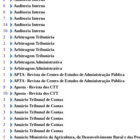
6
Auditoria Interna
6
Auditoria Interna
7
Auditoria Interna
14
Auditoria Interna
16
Auditoria Interna
2
Arbitragem Tributária
2
Arbitragem Tributária
3
Arbitragem Tributária
3
Arbitragem Tributária
1
Arbitragem Administrativa
2
Arbitragem Administrativa
1
APTA - Revista do Centro de Estudos de Administração Pública
1
APTA - Revista do Centro de Estudos de Administração Pública
9
Aposta - Revista dos CTT
10
Aposta - Revista dos CTT
3
Anuário Tribunal de Contas
3
Anuário Tribunal de Contas
3
Anuário Tribunal de Contas
3
Anuário Tribunal de Contas
2
Anuário Tribunal de Contas
1
Anuário Tribunal de Contas
1
Anuário Ministério da Agricultura, do Desenvolvimento Rural e das Pe