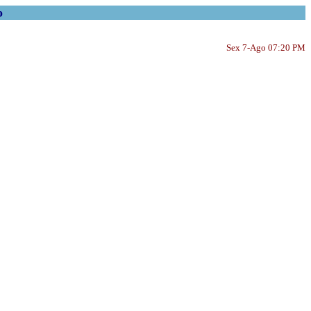
o
Sex 7-Ago 07:20 PM