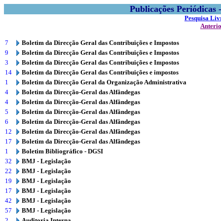
Publicações Periódicas
Pesquisa Liv
Anteri
7
Boletim da Direcção Geral das Contribuições e Impostos
9
Boletim da Direcção Geral das Contribuições e Impostos
3
Boletim da Direcção Geral das Contribuições e Impostos
14
Boletim da Direcção Geral das Contribuições e impostos
1
Boletim da Direcção Geral da Organização Administrativa
4
Boletim da Direcção-Geral das Alfândegas
4
Boletim da Direcção-Geral das Alfândegas
5
Boletim da Direcção-Geral das Alfândegas
6
Boletim da Direcção-Geral das Alfândegas
12
Boletim da Direcção-Geral das Alfândegas
17
Boletim da Direcção-Geral das Alfândegas
1
Boletim Bibliográfico - DGSI
32
BMJ - Legislação
22
BMJ - Legislação
19
BMJ - Legislação
17
BMJ - Legislação
42
BMJ - Legislação
57
BMJ - Legislação
2
Auditoria Interna