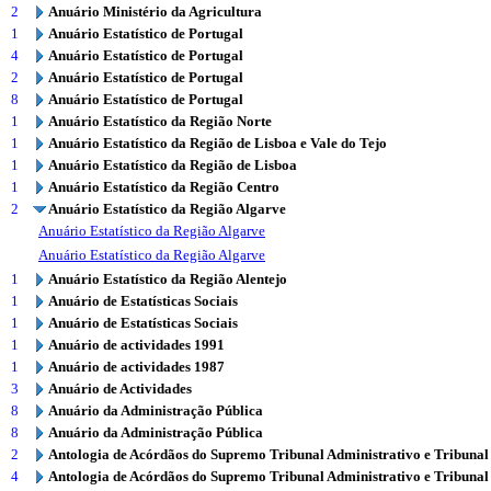
2
Anuário Ministério da Agricultura
1
Anuário Estatístico de Portugal
4
Anuário Estatístico de Portugal
2
Anuário Estatístico de Portugal
8
Anuário Estatístico de Portugal
1
Anuário Estatístico da Região Norte
1
Anuário Estatístico da Região de Lisboa e Vale do Tejo
1
Anuário Estatístico da Região de Lisboa
1
Anuário Estatístico da Região Centro
2
Anuário Estatístico da Região Algarve
Anuário Estatístico da Região Algarve
Anuário Estatístico da Região Algarve
1
Anuário Estatístico da Região Alentejo
1
Anuário de Estatísticas Sociais
1
Anuário de Estatísticas Sociais
1
Anuário de actividades 1991
1
Anuário de actividades 1987
3
Anuário de Actividades
8
Anuário da Administração Pública
8
Anuário da Administração Pública
2
Antologia de Acórdãos do Supremo Tribunal Administrativo e Tribunal
4
Antologia de Acórdãos do Supremo Tribunal Administrativo e Tribunal