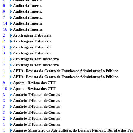
6
Auditoria Interna
6
Auditoria Interna
7
Auditoria Interna
14
Auditoria Interna
16
Auditoria Interna
2
Arbitragem Tributária
2
Arbitragem Tributária
3
Arbitragem Tributária
3
Arbitragem Tributária
1
Arbitragem Administrativa
2
Arbitragem Administrativa
1
APTA - Revista do Centro de Estudos de Administração Pública
1
APTA - Revista do Centro de Estudos de Administração Pública
9
Aposta - Revista dos CTT
10
Aposta - Revista dos CTT
3
Anuário Tribunal de Contas
3
Anuário Tribunal de Contas
3
Anuário Tribunal de Contas
3
Anuário Tribunal de Contas
2
Anuário Tribunal de Contas
1
Anuário Tribunal de Contas
1
Anuário Ministério da Agricultura, do Desenvolvimento Rural e das Pe