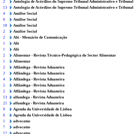
2
Antologia de Acórdãos do Supremo Tribunal Administrativo e Tribunal
13
Antologia de Acórdãos do Supremo Tribunal Administrativo e Tribunal
4
Análise Social
6
Análise Social
18
Análise Social
2
Análise Social
2
Alô - Mensário de Comunicação
1
Alô
1
Alô
2
Alimentar - Revista Técnico-Pedagógica do Sector Alimentar
1
Alimentar
2
Alfândega - Revista Aduaneira
2
Alfândega - Revista Aduaneira
4
Alfândega - Revista Aduaneira
2
Alfândega - Revista Aduaneira
2
Alfândega - Revista Aduaneira
13
alfandega - Revista Aduaneira
21
alfandega - Revista Aduaneira
9
Agenda da Universidade de Lisboa
6
Agenda da Universidade de Lisboa
1
advocatus
7
advocatus
12
advocatus