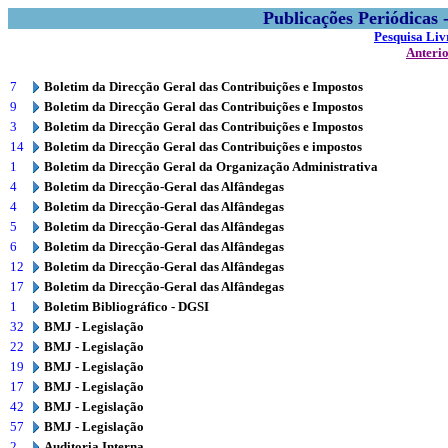
Publicações Periódicas
Pesquisa Liv
Anteri
7
Boletim da Direcção Geral das Contribuições e Impostos
9
Boletim da Direcção Geral das Contribuições e Impostos
3
Boletim da Direcção Geral das Contribuições e Impostos
14
Boletim da Direcção Geral das Contribuições e impostos
1
Boletim da Direcção Geral da Organização Administrativa
4
Boletim da Direcção-Geral das Alfândegas
4
Boletim da Direcção-Geral das Alfândegas
5
Boletim da Direcção-Geral das Alfândegas
6
Boletim da Direcção-Geral das Alfândegas
12
Boletim da Direcção-Geral das Alfândegas
17
Boletim da Direcção-Geral das Alfândegas
1
Boletim Bibliográfico - DGSI
32
BMJ - Legislação
22
BMJ - Legislação
19
BMJ - Legislação
17
BMJ - Legislação
42
BMJ - Legislação
57
BMJ - Legislação
2
Auditoria Interna