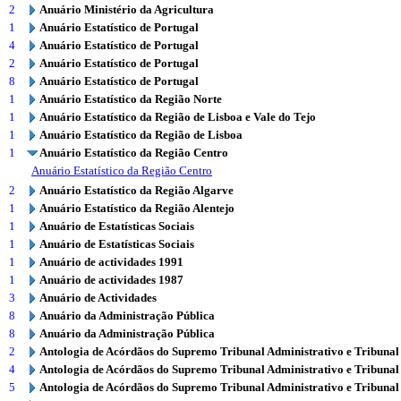
2
Anuário Ministério da Agricultura
1
Anuário Estatístico de Portugal
4
Anuário Estatístico de Portugal
2
Anuário Estatístico de Portugal
8
Anuário Estatístico de Portugal
1
Anuário Estatístico da Região Norte
1
Anuário Estatístico da Região de Lisboa e Vale do Tejo
1
Anuário Estatístico da Região de Lisboa
1
Anuário Estatístico da Região Centro
Anuário Estatístico da Região Centro
2
Anuário Estatístico da Região Algarve
1
Anuário Estatístico da Região Alentejo
1
Anuário de Estatísticas Sociais
1
Anuário de Estatísticas Sociais
1
Anuário de actividades 1991
1
Anuário de actividades 1987
3
Anuário de Actividades
8
Anuário da Administração Pública
8
Anuário da Administração Pública
2
Antologia de Acórdãos do Supremo Tribunal Administrativo e Tribunal
4
Antologia de Acórdãos do Supremo Tribunal Administrativo e Tribunal
5
Antologia de Acórdãos do Supremo Tribunal Administrativo e Tribunal