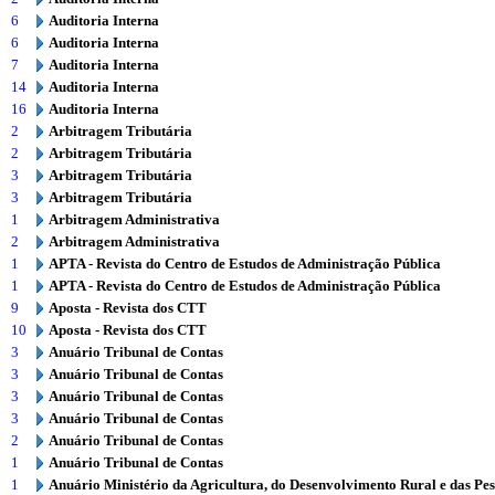
6
Auditoria Interna
6
Auditoria Interna
7
Auditoria Interna
14
Auditoria Interna
16
Auditoria Interna
2
Arbitragem Tributária
2
Arbitragem Tributária
3
Arbitragem Tributária
3
Arbitragem Tributária
1
Arbitragem Administrativa
2
Arbitragem Administrativa
1
APTA - Revista do Centro de Estudos de Administração Pública
1
APTA - Revista do Centro de Estudos de Administração Pública
9
Aposta - Revista dos CTT
10
Aposta - Revista dos CTT
3
Anuário Tribunal de Contas
3
Anuário Tribunal de Contas
3
Anuário Tribunal de Contas
3
Anuário Tribunal de Contas
2
Anuário Tribunal de Contas
1
Anuário Tribunal de Contas
1
Anuário Ministério da Agricultura, do Desenvolvimento Rural e das Pe